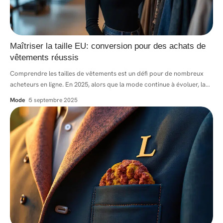
Maîtriser la taille EU: conversion pour des achats de
vêtements réussis
Comprendre les tailles de vêtements est un défi pour de nombreux
acheteurs en ligne. En 2025, alors que la mode continue à évoluer, la
…
Mode
5 septembre 2025