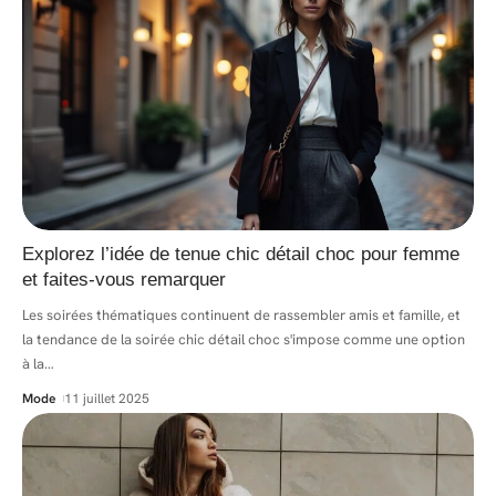
Explorez l’idée de tenue chic détail choc pour femme
et faites-vous remarquer
Les soirées thématiques continuent de rassembler amis et famille, et
la tendance de la soirée chic détail choc s'impose comme une option
à la
…
Mode
11 juillet 2025