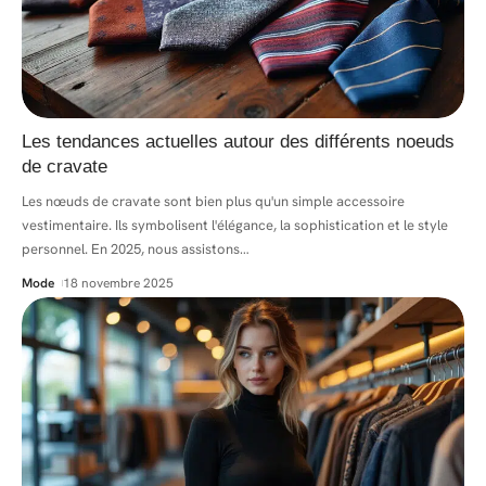
Les tendances actuelles autour des différents noeuds
de cravate
Les nœuds de cravate sont bien plus qu'un simple accessoire
vestimentaire. Ils symbolisent l'élégance, la sophistication et le style
personnel. En 2025, nous assistons
…
Mode
18 novembre 2025