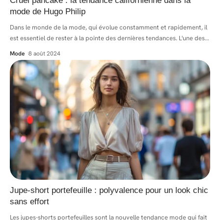
Cruel pancake : la tendance californienne dans la
mode de Hugo Philip
Dans le monde de la mode, qui évolue constamment et rapidement, il
est essentiel de rester à la pointe des dernières tendances. L'une des
…
Mode
8 août 2024
Jupe-short portefeuille : polyvalence pour un look chic
sans effort
Les jupes-shorts portefeuilles sont la nouvelle tendance mode qui fait