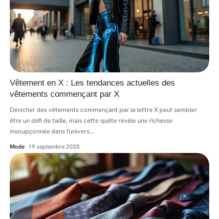
Vêtement en X : Les tendances actuelles des
vêtements commençant par X
Dénicher des vêtements commençant par la lettre X peut sembler
être un défi de taille, mais cette quête révèle une richesse
insoupçonnée dans l'univers
…
Mode
19 septembre 2025