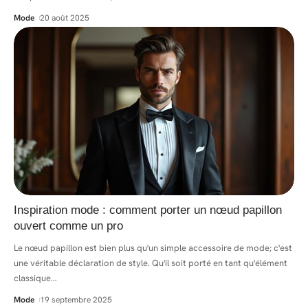
Mode
20 août 2025
Inspiration mode : comment porter un nœud papillon
ouvert comme un pro
Le nœud papillon est bien plus qu'un simple accessoire de mode; c'est
une véritable déclaration de style. Qu'il soit porté en tant qu'élément
classique
…
Mode
19 septembre 2025