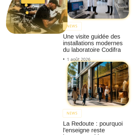
4 AOÛT 2026
6 MIN READ
NEWS
Une visite guidée des
installations modernes
du laboratoire Codifra
1 août 2026
NEWS
La Redoute : pourquoi
l’enseigne reste