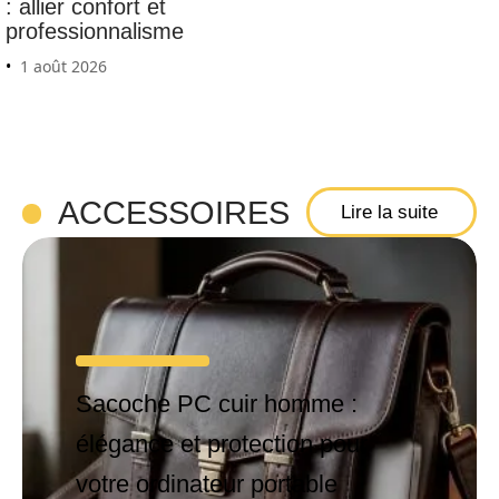
: allier confort et
professionnalisme
1 août 2026
ACCESSOIRES
Lire la suite
Sacoche PC cuir homme :
élégance et protection pour
votre ordinateur portable