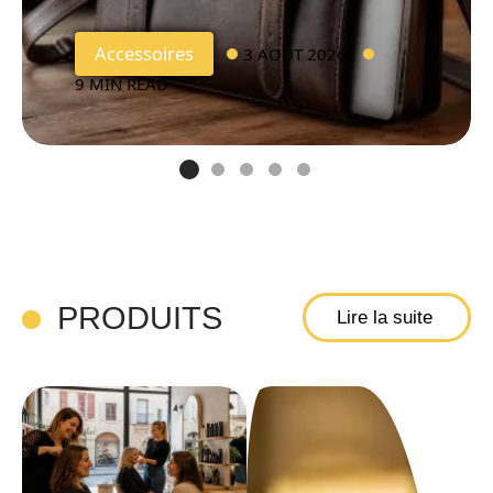
Accessoires
3 AOÛT 2026
9 MIN READ
PRODUITS
Lire la suite