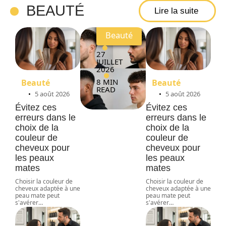
er
BEAUTÉ
Lire la suite
Beauté
27
JUILLET
2026
8 MIN
Beauté
Beauté
READ
5 août 2026
5 août 2026
Évitez ces
Évitez ces
erreurs dans le
erreurs dans le
choix de la
choix de la
couleur de
couleur de
cheveux pour
cheveux pour
les peaux
les peaux
mates
mates
Choisir la couleur de
Choisir la couleur de
cheveux adaptée à une
cheveux adaptée à une
peau mate peut
peau mate peut
s'avérer
…
s'avérer
…