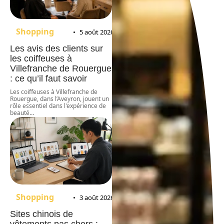
Shopping
5 août 2026
Les avis des clients sur
les coiffeuses à
Villefranche de Rouergue
: ce qu’il faut savoir
Les coiffeuses à Villefranche de
Rouergue, dans l’Aveyron, jouent un
rôle essentiel dans l'expérience de
beauté
…
Shopping
3 août 2026
Sites chinois de
vêtements pas chers :