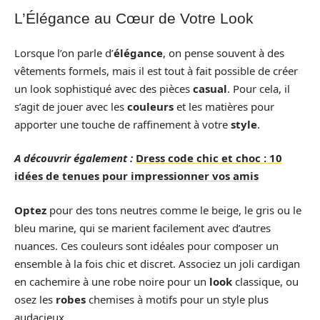
L’Élégance au Cœur de Votre Look
Lorsque l’on parle d’
élégance
, on pense souvent à des
vêtements formels, mais il est tout à fait possible de créer
un look sophistiqué avec des pièces
casual
. Pour cela, il
s’agit de jouer avec les
couleurs
et les matières pour
apporter une touche de raffinement à votre
style
.
A découvrir également :
Dress code chic et choc : 10
idées de tenues pour impressionner vos amis
Optez
pour des tons neutres comme le beige, le gris ou le
bleu marine, qui se marient facilement avec d’autres
nuances. Ces couleurs sont idéales pour composer un
ensemble à la fois chic et discret. Associez un joli cardigan
en cachemire à une robe noire pour un
look
classique, ou
osez les
robes
chemises à motifs pour un style plus
audacieux.