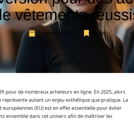
de vêtements réussi
5 septembre 2025
Mode
éfi pour de nombreux acheteurs en ligne. En 2025, alors
le représente autant un enjeu esthétique que pratique. La
et européennes (EU) est en effet essentielle pour éviter
ons ensemble dans cet univers afin de maîtriser les