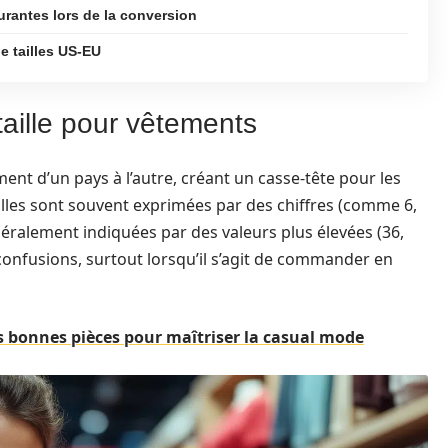
urantes lors de la conversion
e tailles US-EU
taille pour vêtements
ent d’un pays à l’autre, créant un casse-tête pour les
ailles sont souvent exprimées par des chiffres (comme 6,
énéralement indiquées par des valeurs plus élevées (36,
 confusions, surtout lorsqu’il s’agit de commander en
 bonnes pièces pour maîtriser la casual mode