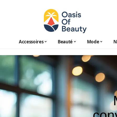
Accessoires
Beauté
Mode
N
con