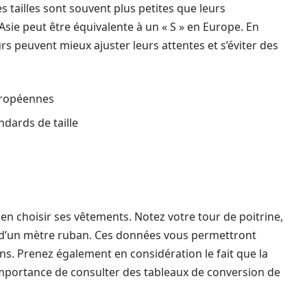
es tailles sont souvent plus petites que leurs
Asie peut être équivalente à un « S » en Europe. En
s peuvent mieux ajuster leurs attentes et s’éviter des
européennes
ndards de taille
en choisir ses vêtements. Notez votre tour de poitrine,
ide d’un mètre ruban. Ces données vous permettront
ions. Prenez également en considération le fait que la
l’importance de consulter des tableaux de conversion de