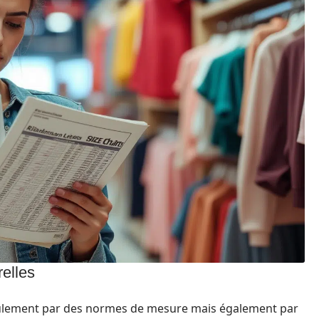
relles
seulement par des normes de mesure mais également par