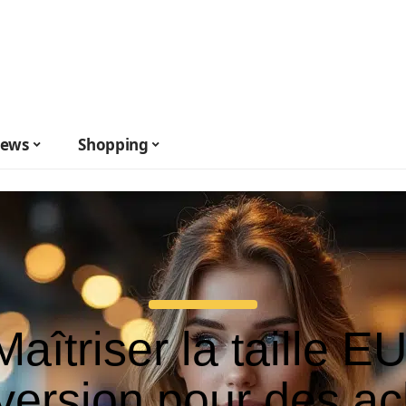
ews
Shopping
Maîtriser la taille EU
version pour des ac