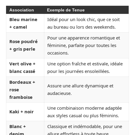
Association
Exemple de Tenue
Bleu marine
Idéal pour un look chic, que ce soit
+ camel
au bureau ou lors des weekends.
Pour une apparence romantique et
Rose poudré
féminine, parfaite pour toutes les
+ gris perle
occasions.
Vert olive +
Une option fraîche et estivale, idéale
blanc cassé
pour les journées ensoleillées.
Bordeaux +
Assure une allure dynamique et
rose
audacieuse.
framboise
Une combinaison moderne adaptée
Kaki + noir
aux styles casual ou plus féminins.
Blanc +
Classique et indémodable, pour une
denim
allure effortless à toute heure.