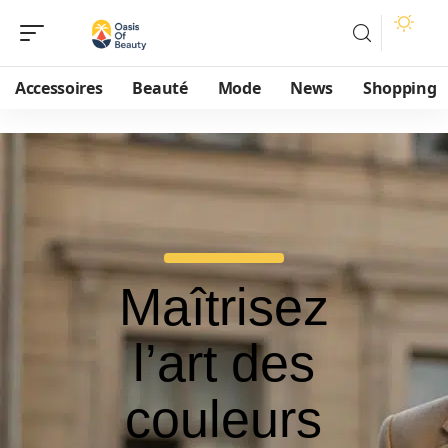
Accessoires
Beauté
Mode
News
Shopping
Maîtrisez
l’art des
couleurs