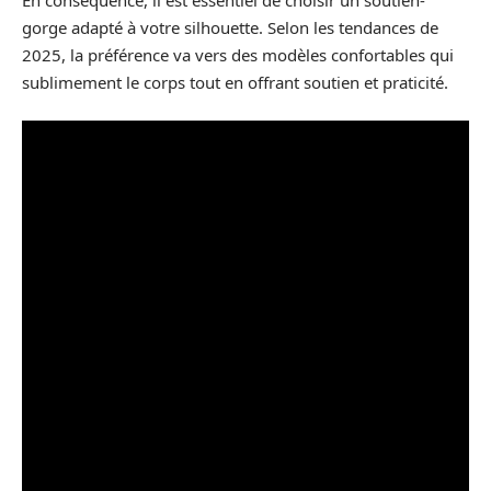
gorge adapté à votre silhouette. Selon les tendances de
2025, la préférence va vers des modèles confortables qui
sublimement le corps tout en offrant soutien et praticité.