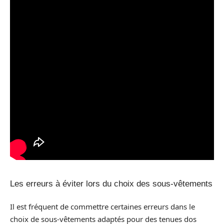
Les erreurs à éviter lors du choix des sous-vêtements
Il est fréquent de commettre certaines erreurs dans le
choix de sous-vêtements adaptés pour des tenues dos