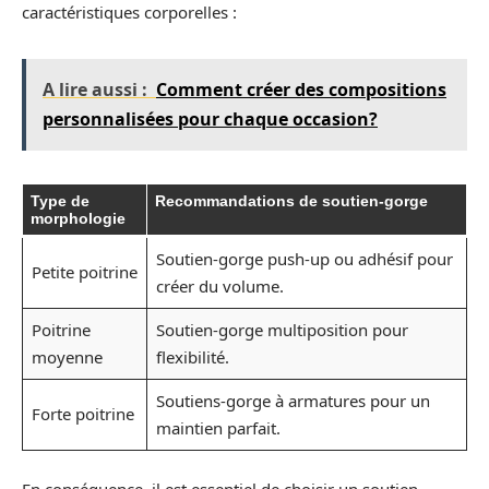
caractéristiques corporelles :
A lire aussi :
Comment créer des compositions
personnalisées pour chaque occasion?
Type de
Recommandations de soutien-gorge
morphologie
Soutien-gorge push-up ou adhésif pour
Petite poitrine
créer du volume.
Poitrine
Soutien-gorge multiposition pour
moyenne
flexibilité.
Soutiens-gorge à armatures pour un
Forte poitrine
maintien parfait.
En conséquence, il est essentiel de choisir un soutien-