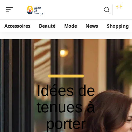
Accessoires
Beauté
Mode
News
Shopping
Idées de
tenues à
porter