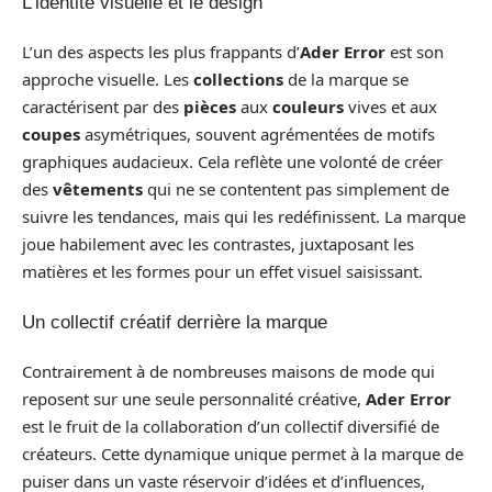
L’identité visuelle et le design
L’un des aspects les plus frappants d’
Ader Error
est son
approche visuelle. Les
collections
de la marque se
caractérisent par des
pièces
aux
couleurs
vives et aux
coupes
asymétriques, souvent agrémentées de motifs
graphiques audacieux. Cela reflète une volonté de créer
des
vêtements
qui ne se contentent pas simplement de
suivre les tendances, mais qui les redéfinissent. La marque
joue habilement avec les contrastes, juxtaposant les
matières et les formes pour un effet visuel saisissant.
Un collectif créatif derrière la marque
Contrairement à de nombreuses maisons de mode qui
reposent sur une seule personnalité créative,
Ader Error
est le fruit de la collaboration d’un collectif diversifié de
créateurs. Cette dynamique unique permet à la marque de
puiser dans un vaste réservoir d’idées et d’influences,