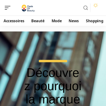
Accessoires
Beauté
Mode
News
Shopping
Découvre
z pourquoi
la marque