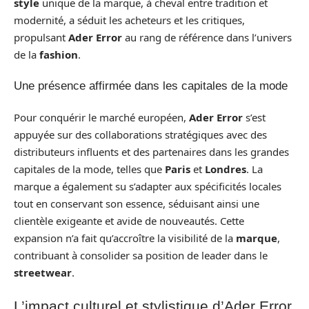
style
unique de la marque, à cheval entre tradition et
modernité, a séduit les acheteurs et les critiques,
propulsant
Ader Error
au rang de référence dans l’univers
de la
fashion
.
Une présence affirmée dans les capitales de la mode
Pour conquérir le marché européen,
Ader Error
s’est
appuyée sur des collaborations stratégiques avec des
distributeurs influents et des partenaires dans les grandes
capitales de la mode, telles que
Paris
et
Londres
. La
marque a également su s’adapter aux spécificités locales
tout en conservant son essence, séduisant ainsi une
clientèle exigeante et avide de nouveautés. Cette
expansion n’a fait qu’accroître la visibilité de la
marque
,
contribuant à consolider sa position de leader dans le
streetwear
.
L’impact culturel et stylistique d’Ader Error