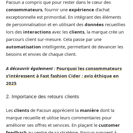
Pacsun a compris que pour rester dans le cœur des
consommateurs
, fournir une
expérience
d’achat
exceptionnelle est primordial. En intégrant des éléments
de personnalisation et en utilisant des
données
recueillies
lors des
interactions
avec les
clients
, la marque crée un
parcours client sur-mesure. Cela passe par une
automatisation
intelligente, permettant de devancer les
besoins et envies de chaque client.
A découvrir également :
Pourquoi les consommateurs
s'intéressent à Fast fashion Cider : avis éthique en
2025
2. Importance des retours clients
Les
clients
de Pacsun apprécient la
manière
dont la
marque recueille et utilise leurs commentaires pour
améliorer ses offres et services. En plaçant le
customer
feedback
au centre de sa stratégie, Pacsun parvient à