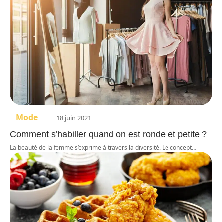
Mode
18 juin 2021
Comment s’habiller quand on est ronde et petite ?
La beauté de la femme s’exprime à travers la diversité. Le concept
…