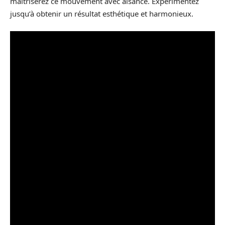
maîtriserez ce mouvement avec aisance. Expérimentez
jusqu’à obtenir un résultat esthétique et harmonieux.