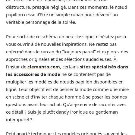
déstructuré, presque négligé. Dans ces moments, le nœud
papillon cesse d’être un simple ruban pour devenir un
véritable personnage de la soirée.
Pour sortir de ce schéma un peu classique, n’hésitez pas à
vous ouvrir à de nouvelles inspirations. Ne restez pas
enfermé dans le carcan du “toujours pareil” et explorez des
approches originales et des sélections audacieuses. À
l’instar de
clemanto.com
, certains
sites spécialisés dans
les accessoires de mode
ne se contentent pas de
multiplier les modèles de nœuds papillon disponibles en
ligne. Leur objectif est de penser la mode comme une mise
en scène et d’inviter chaque homme à se poser les bonnes
questions avant leur achat. Qu’ai-je envie de raconter avec
ce détail ? Suis-je plutôt dandy ironique ou gentleman
intemporel ?
Petit aparté technique : les modèles pré-noués sauvent les