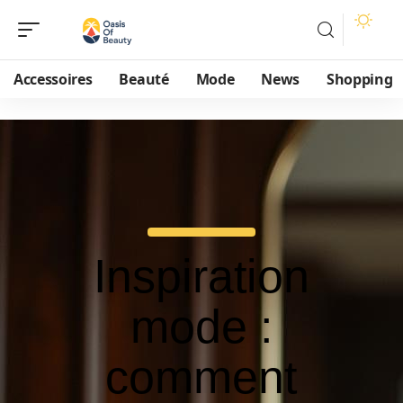
Accessoires
Beauté
Mode
News
Shopping
Inspiration
mode :
comment