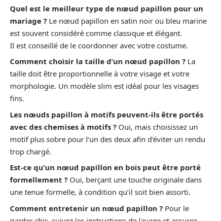
Quel est le meilleur type de nœud papillon pour un
mariage ?
Le nœud papillon en satin noir ou bleu marine
est souvent considéré comme classique et élégant.
Il est conseillé de le coordonner avec votre costume.
Comment choisir la taille d’un nœud papillon ?
La
taille doit être proportionnelle à votre visage et votre
morphologie. Un modèle slim est idéal pour les visages
fins.
Les nœuds papillon à motifs peuvent-ils être portés
avec des chemises à motifs ?
Oui, mais choisissez un
motif plus sobre pour l’un des deux afin d’éviter un rendu
trop chargé.
Est-ce qu’un nœud papillon en bois peut être porté
formellement ?
Oui, berçant une touche originale dans
une tenue formelle, à condition qu’il soit bien assorti.
Comment entretenir un nœud papillon ?
Pour le
garder chic, suivez les instructions de lavage et assurez-