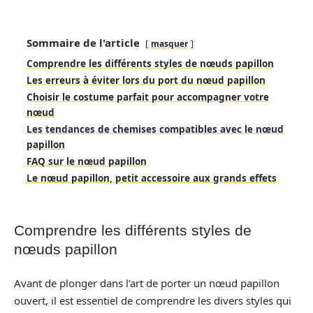
Sommaire de l'article
masquer
Comprendre les différents styles de nœuds papillon
Les erreurs à éviter lors du port du nœud papillon
Choisir le costume parfait pour accompagner votre
nœud
Les tendances de chemises compatibles avec le nœud
papillon
FAQ sur le nœud papillon
Le nœud papillon, petit accessoire aux grands effets
Comprendre les différents styles de
nœuds papillon
Avant de plonger dans l’art de porter un nœud papillon
ouvert, il est essentiel de comprendre les divers styles qui