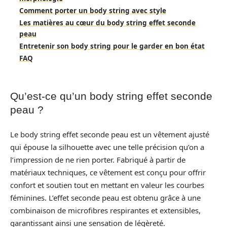
Comment porter un body string avec style
Les matières au cœur du body string effet seconde
peau
Entretenir son body string pour le garder en bon état
FAQ
Qu’est-ce qu’un body string effet seconde
peau ?
Le body string effet seconde peau est un vêtement ajusté
qui épouse la silhouette avec une telle précision qu’on a
l’impression de ne rien porter. Fabriqué à partir de
matériaux techniques, ce vêtement est conçu pour offrir
confort et soutien tout en mettant en valeur les courbes
féminines. L’effet seconde peau est obtenu grâce à une
combinaison de microfibres respirantes et extensibles,
garantissant ainsi une sensation de légèreté.