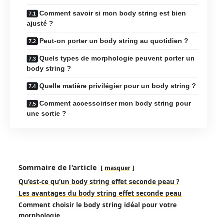
Comment savoir si mon body string est bien
ajusté ?
Peut-on porter un body string au quotidien ?
Quels types de morphologie peuvent porter un
body string ?
Quelle matière privilégier pour un body string ?
Comment accessoiriser mon body string pour
une sortie ?
Sommaire de l'article
masquer
Qu’est-ce qu’un body string effet seconde peau ?
Les avantages du body string effet seconde peau
Comment choisir le body string idéal pour votre
morphologie