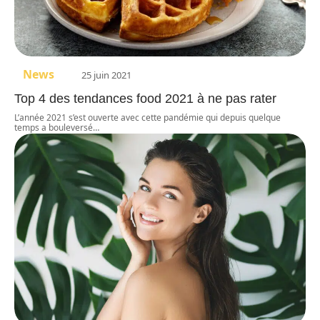
News
25 juin 2021
Top 4 des tendances food 2021 à ne pas rater
L’année 2021 s’est ouverte avec cette pandémie qui depuis quelque
temps a bouleversé
…