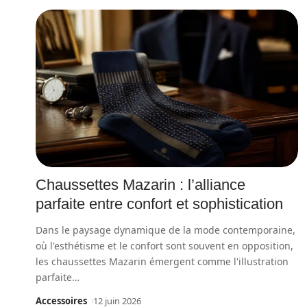
Chaussettes Mazarin : l’alliance
parfaite entre confort et sophistication
Dans le paysage dynamique de la mode contemporaine,
où l'esthétisme et le confort sont souvent en opposition,
les chaussettes Mazarin émergent comme l'illustration
parfaite
…
Accessoires
12 juin 2026