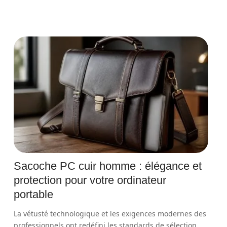
Sacoche PC cuir homme : élégance et
protection pour votre ordinateur
portable
La vétusté technologique et les exigences modernes des
professionnels ont redéfini les standards de sélection