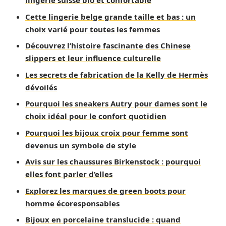
lingerie suisse bio et confortable
Cette lingerie belge grande taille et bas : un
choix varié pour toutes les femmes
Découvrez l’histoire fascinante des Chinese
slippers et leur influence culturelle
Les secrets de fabrication de la Kelly de Hermès
dévoilés
Pourquoi les sneakers Autry pour dames sont le
choix idéal pour le confort quotidien
Pourquoi les bijoux croix pour femme sont
devenus un symbole de style
Avis sur les chaussures Birkenstock : pourquoi
elles font parler d’elles
Explorez les marques de green boots pour
homme écoresponsables
Bijoux en porcelaine translucide : quand