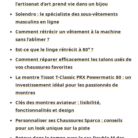
l’artisanat d’art prend vie dans un bijou
Solendro : le spécialiste des sous-vêtements
masculins en ligne
Comment rétrécir un vêtement à la machine
sans l’abîmer ?
Est-ce que le linge rétrécit à 80° ?
Comment réparer efficacement les talons usés de
vos chaussures favorites
La montre Tissot T-Classic PRX Powermatic 80 : un
investissement idéal pour les passionnés de
montres
Clés des montres aviateur : lisibilité,
fonctionnalités et design
Personnaliser ses Chaussures Sparco : conseils
pour un look unique sur la piste
Retour dans le temps avec le sac Double M des