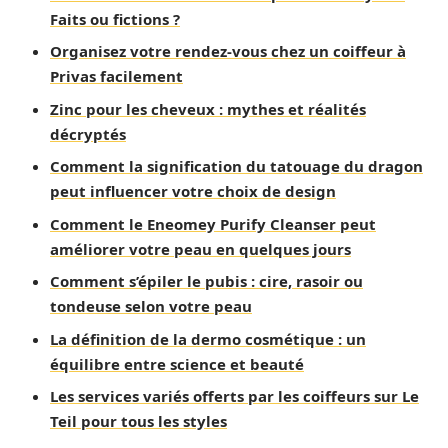
Faits ou fictions ?
Organisez votre rendez-vous chez un coiffeur à
Privas facilement
Zinc pour les cheveux : mythes et réalités
décryptés
Comment la signification du tatouage du dragon
peut influencer votre choix de design
Comment le Eneomey Purify Cleanser peut
améliorer votre peau en quelques jours
Comment s’épiler le pubis : cire, rasoir ou
tondeuse selon votre peau
La définition de la dermo cosmétique : un
équilibre entre science et beauté
Les services variés offerts par les coiffeurs sur Le
Teil pour tous les styles