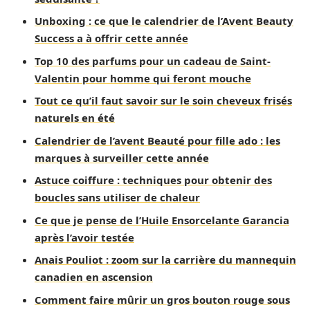
Unboxing : ce que le calendrier de l’Avent Beauty
Success a à offrir cette année
Top 10 des parfums pour un cadeau de Saint-
Valentin pour homme qui feront mouche
Tout ce qu’il faut savoir sur le soin cheveux frisés
naturels en été
Calendrier de l’avent Beauté pour fille ado : les
marques à surveiller cette année
Astuce coiffure : techniques pour obtenir des
boucles sans utiliser de chaleur
Ce que je pense de l’Huile Ensorcelante Garancia
après l’avoir testée
Anais Pouliot : zoom sur la carrière du mannequin
canadien en ascension
Comment faire mûrir un gros bouton rouge sous