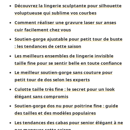
Découvrez la lingerie sculptante pour silhouette
voluptueuse qui sublime vos courbes
Comment réaliser une gravure laser sur anses
cuir facilement chez vous
Soutien-gorge ajustable pour petit tour de buste
: les tendances de cette saison
Les meilleurs ensembles de lingerie invisible
taille fine pour se sentir belle en toute confiance
Le meilleur soutien-gorge sans couture pour
petit tour de dos selon les experts
Culotte taille très fine : le secret pour un look
élégant sans compromis
Soutien-gorge dos nu pour poitrine fine : guide
des tailles et des modèles populaires
Les tendances des cabas pour senior élégant à ne
pas manquer cette saison