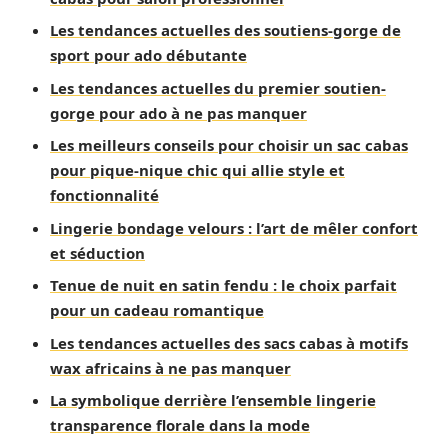
Les tendances actuelles des soutiens-gorge de
sport pour ado débutante
Les tendances actuelles du premier soutien-
gorge pour ado à ne pas manquer
Les meilleurs conseils pour choisir un sac cabas
pour pique-nique chic qui allie style et
fonctionnalité
Lingerie bondage velours : l’art de mêler confort
et séduction
Tenue de nuit en satin fendu : le choix parfait
pour un cadeau romantique
Les tendances actuelles des sacs cabas à motifs
wax africains à ne pas manquer
La symbolique derrière l’ensemble lingerie
transparence florale dans la mode