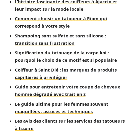
L’histoire fascinante des coiffeurs à Ajaccio et
leur impact sur la mode locale
Comment choisir un tatoueur à Riom qui
correspond à votre style
Shampoing sans sulfate et sans silicone :
transition sans frustration
Signification du tatouage de la carpe koi :
pourquoi le choix de ce motif est si populaire
Coiffeur à Saint Dié : les marques de produits
capillaires à privilégier
Guide pour entretenir votre coupe de cheveux
homme dégradé avec trait en z
Le guide ultime pour les femmes souvent
maquillées : astuces et techniques
Les avis des clients sur les services des tatoueurs
à Issoire