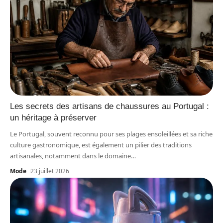
Les secrets des artisans de chaussures au Portugal :
un héritage à préserver
Le Portugal, souvent reconnu pour ses plages ensoleillées et sa riche
culture gastronomique, est également un pilier des traditions
artisanales, notamment dans le domaine
…
Mode
23 juillet 2026