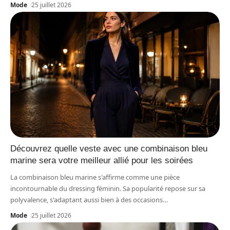
Mode
25 juillet 2026
Découvrez quelle veste avec une combinaison bleu
marine sera votre meilleur allié pour les soirées
La combinaison bleu marine s'affirme comme une pièce
incontournable du dressing féminin. Sa popularité repose sur sa
polyvalence, s'adaptant aussi bien à des occasions
…
Mode
25 juillet 2026