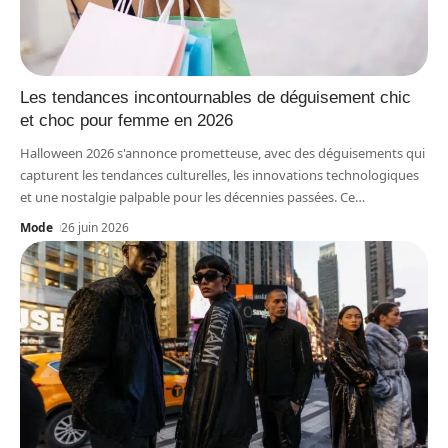
Les tendances incontournables de déguisement chic
et choc pour femme en 2026
Halloween 2026 s'annonce prometteuse, avec des déguisements qui
capturent les tendances culturelles, les innovations technologiques
et une nostalgie palpable pour les décennies passées. Ce
…
Mode
26 juin 2026