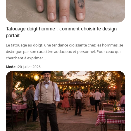
Tatouage doigt homme : comment choisir le design
parfait
Le tatouage au doigt, une tendance croissante chez les hommes, se
distingue par son caractère audacieux et personnel. Pour ceux qui
cherchent à exprimer
…
Mode
20 juillet 2026