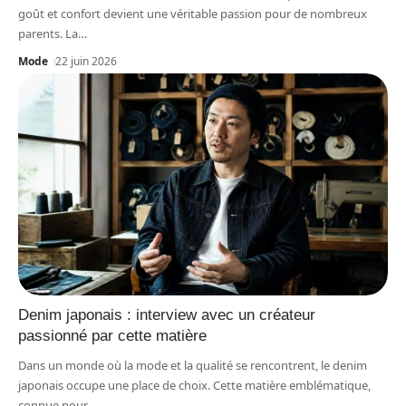
goût et confort devient une véritable passion pour de nombreux
parents. La
…
Mode
22 juin 2026
Denim japonais : interview avec un créateur
passionné par cette matière
Dans un monde où la mode et la qualité se rencontrent, le denim
japonais occupe une place de choix. Cette matière emblématique,
connue pour
…