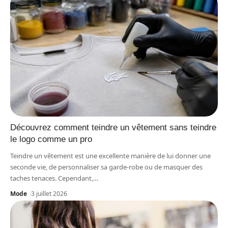
Découvrez comment teindre un vêtement sans teindre
le logo comme un pro
Teindre un vêtement est une excellente manière de lui donner une
seconde vie, de personnaliser sa garde-robe ou de masquer des
taches tenaces. Cependant,
…
Mode
3 juillet 2026