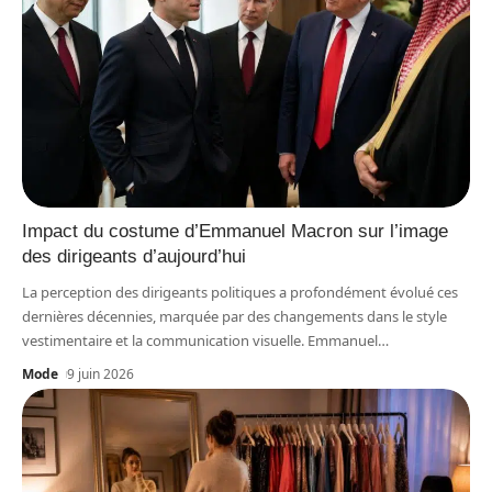
Impact du costume d’Emmanuel Macron sur l’image
des dirigeants d’aujourd’hui
La perception des dirigeants politiques a profondément évolué ces
dernières décennies, marquée par des changements dans le style
vestimentaire et la communication visuelle. Emmanuel
…
Mode
9 juin 2026