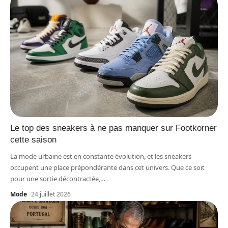
Le top des sneakers à ne pas manquer sur Footkorner
cette saison
La mode urbaine est en constante évolution, et les sneakers
occupent une place prépondérante dans cet univers. Que ce soit
pour une sortie décontractée,
…
Mode
24 juillet 2026