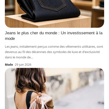
Jeans le plus cher du monde : Un investissement à la
mode
Les jeans, initialement perçus comme des vêtements utilitaires, sont
devenus au fil des décennies des symboles de luxe et d'exclusivité
dans le monde de
…
Mode
29 juin 2026