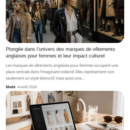
Plongée dans l’univers des marques de vêtements
anglaises pour femmes et leur impact culturel
Les marques de vêtements anglaises pour femmes occupent une
place centrale dans l'imaginaire collectif. Elles représentent non
seulement un style distinctif, mais aussi une
…
Mode
4 août 2026