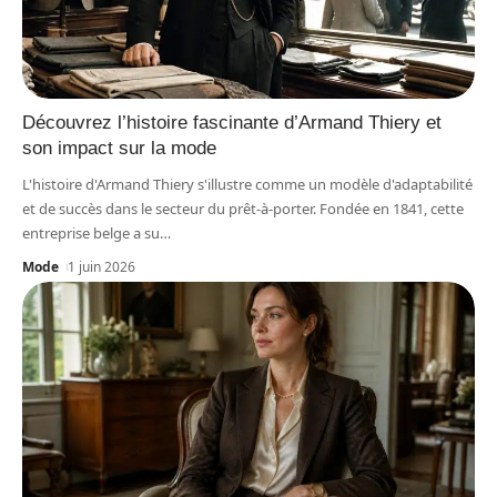
Découvrez l’histoire fascinante d’Armand Thiery et
son impact sur la mode
L'histoire d'Armand Thiery s'illustre comme un modèle d'adaptabilité
et de succès dans le secteur du prêt-à-porter. Fondée en 1841, cette
entreprise belge a su
…
Mode
1 juin 2026