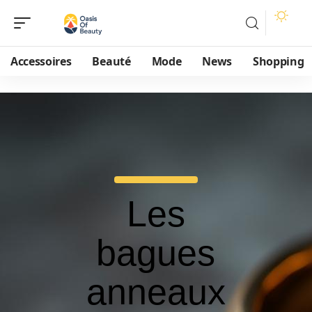
Accessoires
Beauté
Mode
News
Shopping
Les
bagues
anneaux