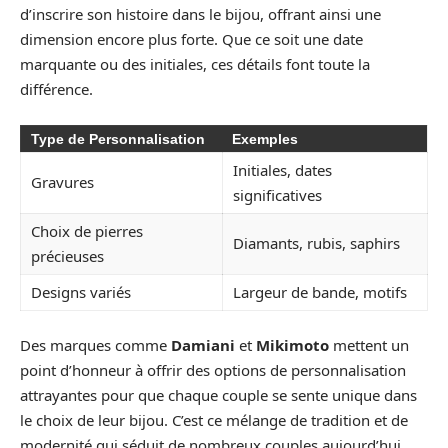
d’inscrire son histoire dans le bijou, offrant ainsi une
dimension encore plus forte. Que ce soit une date
marquante ou des initiales, ces détails font toute la
différence.
Type de Personnalisation
Exemples
Initiales, dates
Gravures
significatives
Choix de pierres
Diamants, rubis, saphirs
précieuses
Designs variés
Largeur de bande, motifs
Des marques comme
Damiani
et
Mikimoto
mettent un
point d’honneur à offrir des options de personnalisation
attrayantes pour que chaque couple se sente unique dans
le choix de leur bijou. C’est ce mélange de tradition et de
modernité qui séduit de nombreux couples aujourd’hui.