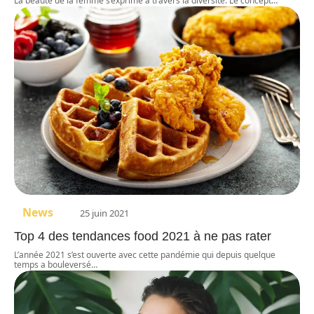
La beauté de la femme s’exprime à travers la diversité. Le concept
…
News
25 juin 2021
Top 4 des tendances food 2021 à ne pas rater
L’année 2021 s’est ouverte avec cette pandémie qui depuis quelque
temps a bouleversé
…