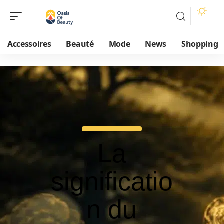
Accessoires
Beauté
Mode
News
Shopping
La
significatio
n du