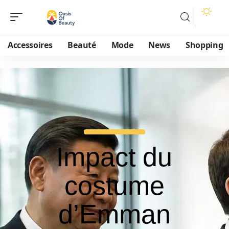
Accessoires
Beauté
Mode
News
Shopping
Impact du
costume
d’Emman