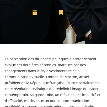
9 juin 2026
Mode
La perception des dirigeants politiques a profondément
évolué ces dernières décennies, marquée par des
changements dans le style vestimentaire et la
communication visuelle. Emmanuel Macron, actuel
président de la République française, illustre parfaitement
cette révolution stylistique qui redéfinit l’image du leader
contemporain. Sa garde-robe, un mélange de simplicité et
d’efficacité, est devenue un outil de communication
privilégié. À travers ses choix minutieusement calculés, il