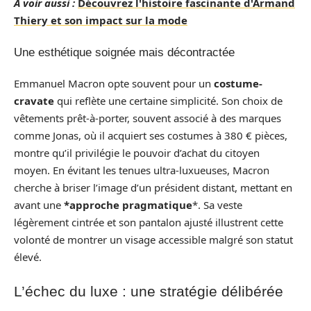
A voir aussi :
Découvrez l'histoire fascinante d'Armand
Thiery et son impact sur la mode
Une esthétique soignée mais décontractée
Emmanuel Macron opte souvent pour un
costume-
cravate
qui reflète une certaine simplicité. Son choix de
vêtements prêt-à-porter, souvent associé à des marques
comme Jonas, où il acquiert ses costumes à 380 € pièces,
montre qu’il privilégie le pouvoir d’achat du citoyen
moyen. En évitant les tenues ultra-luxueuses, Macron
cherche à briser l’image d’un président distant, mettant en
avant une
*approche pragmatique
*. Sa veste
légèrement cintrée et son pantalon ajusté illustrent cette
volonté de montrer un visage accessible malgré son statut
élevé.
L’échec du luxe : une stratégie délibérée