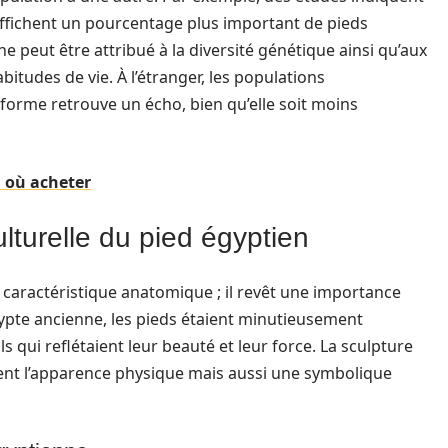
affichent un pourcentage plus important de pieds
 peut être attribué à la diversité génétique ainsi qu’aux
bitudes de vie. À l’étranger, les populations
orme retrouve un écho, bien qu’elle soit moins
 où acheter
ulturelle du pied égyptien
e caractéristique anatomique ; il revêt une importance
’Égypte ancienne, les pieds étaient minutieusement
s qui reflétaient leur beauté et leur force. La sculpture
ent l’apparence physique mais aussi une symbolique