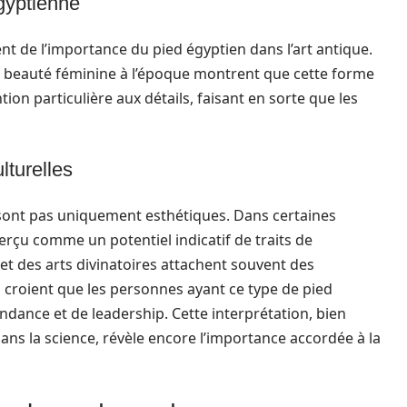
égyptienne
 de l’importance du pied égyptien dans l’art antique.
la beauté féminine à l’époque montrent que cette forme
ntion particulière aux détails, faisant en sorte que les
lturelles
 sont pas uniquement esthétiques. Dans certaines
erçu comme un potentiel indicatif de traits de
 et des arts divinatoires attachent souvent des
ls croient que les personnes ayant ce type de pied
ndance et de leadership. Cette interprétation, bien
dans la science, révèle encore l’importance accordée à la