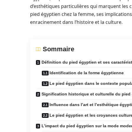
d’esthétiques particulières qui marquent les ci
pied égyptien chez la femme, ses implication
enracinement dans l’histoire et la culture.
Sommaire
Définition du pied égyptien et ses caractéris
Identification de la forme égyptienne
Le pied égyptien dans le contexte popul
Signification historique et culturelle du pied
Influence dans l’art et l’esthétique égyp
Le pied égyptien et les croyances culture
L’impact du pied égyptien sur la mode mode