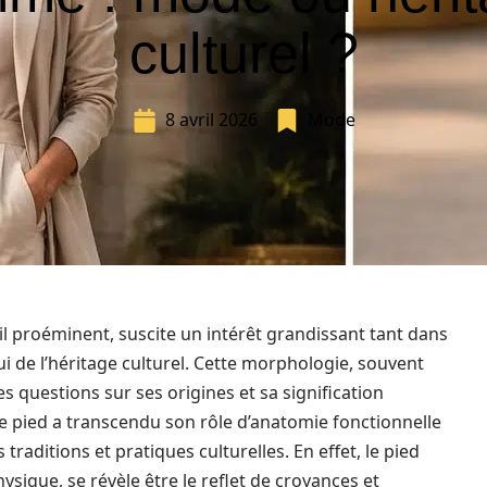
culturel ?
8 avril 2026
Mode
il proéminent, suscite un intérêt grandissant tant dans
 de l’héritage culturel. Cette morphologie, souvent
es questions sur ses origines et sa signification
 de pied a transcendu son rôle d’anatomie fonctionnelle
raditions et pratiques culturelles. En effet, le pied
ysique, se révèle être le reflet de croyances et