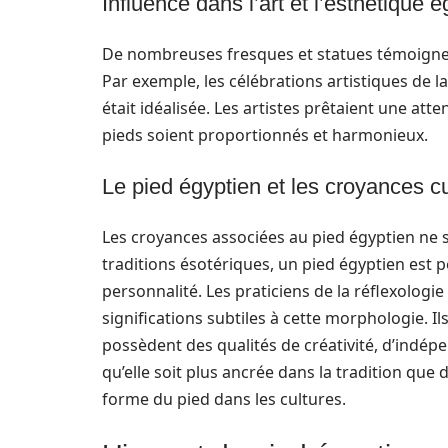
Influence dans l’art et l’esthétique 
De nombreuses fresques et statues témoignent
Par exemple, les célébrations artistiques de 
était idéalisée. Les artistes prêtaient une atte
pieds soient proportionnés et harmonieux.
Le pied égyptien et les croyances cu
Les croyances associées au pied égyptien ne
traditions ésotériques, un pied égyptien est p
personnalité. Les praticiens de la réflexologie
significations subtiles à cette morphologie. I
possèdent des qualités de créativité, d’indépe
qu’elle soit plus ancrée dans la tradition que 
forme du pied dans les cultures.