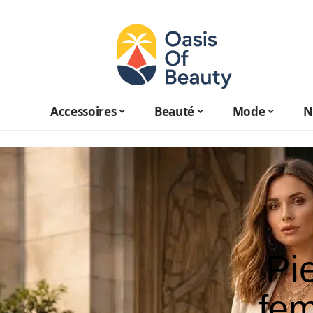
Accessoires
Beauté
Mode
N
Pi
fem