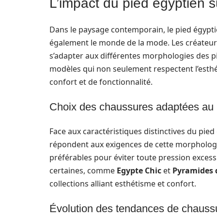
L’impact du pied égyptien 
Dans le paysage contemporain, le pied égypti
également le monde de la mode. Les créateurs
s’adapter aux différentes morphologies des p
modèles qui non seulement respectent l’esthé
confort et de fonctionnalité.
Choix des chaussures adaptées au 
Face aux caractéristiques distinctives du pied 
répondent aux exigences de cette morphologi
préférables pour éviter toute pression excess
certaines, comme
Egypte Chic
et
Pyramides 
collections alliant esthétisme et confort.
Évolution des tendances de chauss