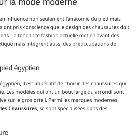
sur la mode moderne
en influence non seulement l’anatomie du pied mais
 ont pris conscience que le design des chaussures doit
ieds. La tendance fashion actuelle met en avant des
tique mais intègrent aussi des préoccupations de
pied égyptien
égyptien, il est impératif de choisir des chaussures qui
e. Les modèles qui ont un bout large ou arrondi sont
ive sur le gros orteil. Parmi les marques modernes,
des Chaussures
, se sont spécialisées dans des
ure