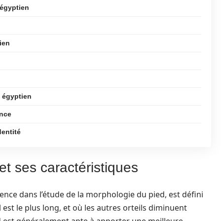
 égyptien
ien
d égyptien
ence
dentité
et ses caractéristiques
ence dans l’étude de la morphologie du pied, est défini
est le plus long, et où les autres orteils diminuent