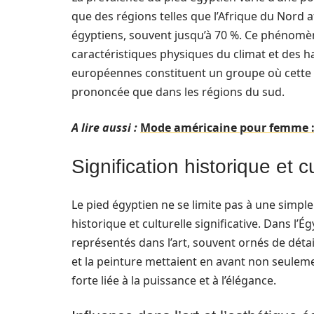
que des régions telles que l’Afrique du Nord 
égyptiens, souvent jusqu’à 70 %. Ce phénomène
caractéristiques physiques du climat et des ha
européennes constituent un groupe où cette f
prononcée que dans les régions du sud.
A lire aussi :
Mode américaine pour femme :
Signification historique et c
Le pied égyptien ne se limite pas à une simpl
historique et culturelle significative. Dans l
représentés dans l’art, souvent ornés de détail
et la peinture mettaient en avant non seulem
forte liée à la puissance et à l’élégance.