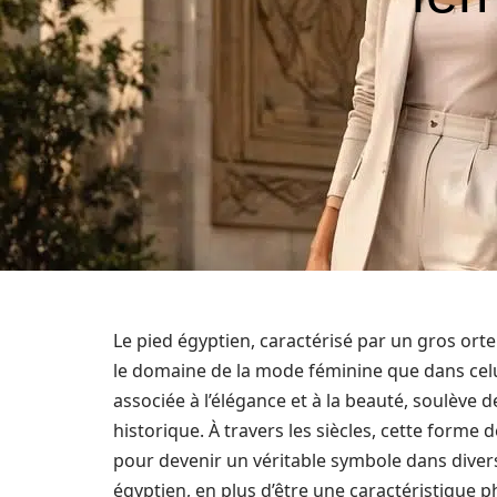
Le pied égyptien, caractérisé par un gros orte
le domaine de la mode féminine que dans celui
associée à l’élégance et à la beauté, soulève d
historique. À travers les siècles, cette forme
pour devenir un véritable symbole dans divers t
égyptien, en plus d’être une caractéristique ph