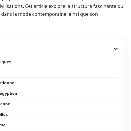
vilisations. Cet article explore la structure fascinante du
s dans la mode contemporaine, ainsi que son
tiques
ationnel
 égyptien
tienne
lles
rne