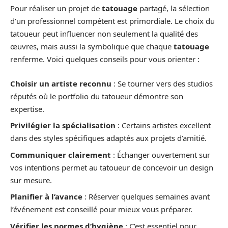
Pour réaliser un projet de
tatouage
partagé, la sélection
d’un professionnel compétent est primordiale. Le choix du
tatoueur peut influencer non seulement la qualité des
œuvres, mais aussi la symbolique que chaque
tatouage
renferme. Voici quelques conseils pour vous orienter :
Choisir un artiste reconnu
: Se tourner vers des studios
réputés où le portfolio du tatoueur démontre son
expertise.
Privilégier la spécialisation
: Certains artistes excellent
dans des styles spécifiques adaptés aux projets d’amitié.
Communiquer clairement
: Échanger ouvertement sur
vos intentions permet au tatoueur de concevoir un design
sur mesure.
Planifier à l’avance
: Réserver quelques semaines avant
l’événement est conseillé pour mieux vous préparer.
Vérifier les normes d’hygiène
: C’est essentiel pour