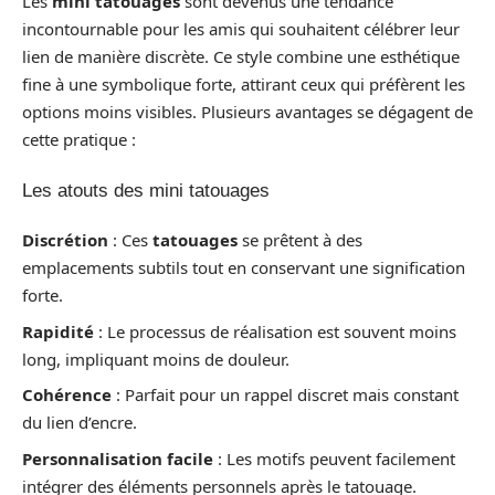
Les
mini tatouages
sont devenus une tendance
incontournable pour les amis qui souhaitent célébrer leur
lien de manière discrète. Ce style combine une esthétique
fine à une symbolique forte, attirant ceux qui préfèrent les
options moins visibles. Plusieurs avantages se dégagent de
cette pratique :
Les atouts des mini tatouages
Discrétion
: Ces
tatouages
se prêtent à des
emplacements subtils tout en conservant une signification
forte.
Rapidité
: Le processus de réalisation est souvent moins
long, impliquant moins de douleur.
Cohérence
: Parfait pour un rappel discret mais constant
du lien d’encre.
Personnalisation facile
: Les motifs peuvent facilement
intégrer des éléments personnels après le tatouage.