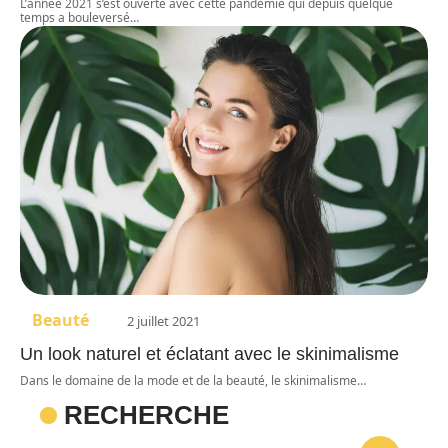
L’année 2021 s’est ouverte avec cette pandémie qui depuis quelque
temps a bouleversé
…
Beauté
2 juillet 2021
Un look naturel et éclatant avec le skinimalisme
Dans le domaine de la mode et de la beauté, le skinimalisme
…
RECHERCHE