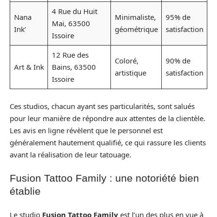
4 Rue du Huit
Nana
Minimaliste,
95% de
Mai, 63500
Ink’
géométrique
satisfaction
Issoire
12 Rue des
Coloré,
90% de
Art & Ink
Bains, 63500
artistique
satisfaction
Issoire
Ces studios, chacun ayant ses particularités, sont salués
pour leur manière de répondre aux attentes de la clientèle.
Les avis en ligne révèlent que le personnel est
généralement hautement qualifié, ce qui rassure les clients
avant la réalisation de leur tatouage.
Fusion Tattoo Family : une notoriété bien
établie
Le studio
Fusion Tattoo Family
est l’un des plus en vue à