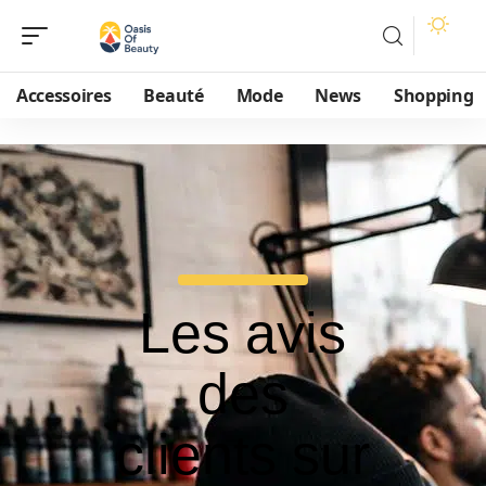
Accessoires
Beauté
Mode
News
Shopping
Les avis
des
clients sur