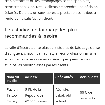
de plateformes où les témoignages sont disponibles,
permettant aux nouveaux clients de prendre une décision
éclairée. De plus, un suivi après la prestation contribue à
renforcer la satisfaction client.
Les studios de tatouage les plus
recommandés à Issoire
La ville d’Issoire abrite plusieurs studios de tatouage qui se
distinguent chacun par leur style, leur professionnalisme,
et la qualité de leurs services. Voici quelques-uns des
studios les mieux classés par les clients.
Nom du
Adresse
Spécialités
Avis clients
studio
Fusion
5 Pl. de la
Réaliste,
99% de
Tattoo
République,
tribal, old
satisfaction
Family
63500 Issoire
school