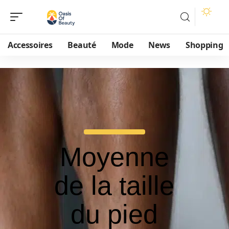
Accessoires
Beauté
Mode
News
Shopping
Moyenne
de la taille
du pied