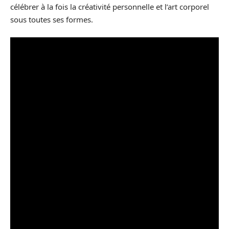
célébrer à la fois la créativité personnelle et l’art corporel
sous toutes ses formes.