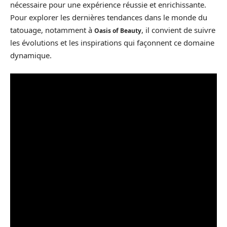
nécessaire pour une expérience réussie et enrichissante.
Pour explorer les dernières tendances dans le monde du
tatouage, notamment à
, il convient de suivre
Oasis of Beauty
les évolutions et les inspirations qui façonnent ce domaine
dynamique.