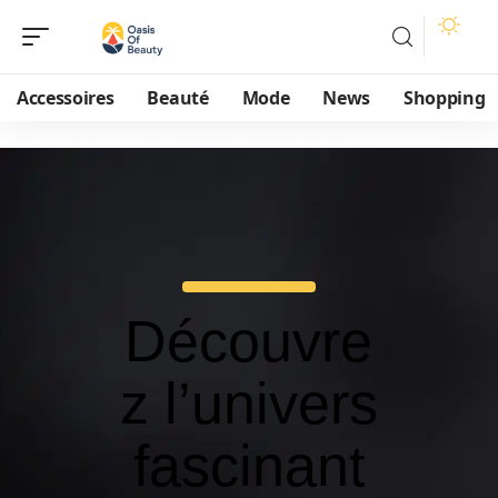
Accessoires
Beauté
Mode
News
Shopping
Découvre
z l’univers
fascinant