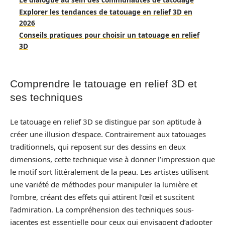
Le dialogue au sein des communautés de tatouage
Explorer les tendances de tatouage en relief 3D en
2026
Conseils pratiques pour choisir un tatouage en relief
3D
Comprendre le tatouage en relief 3D et
ses techniques
Le tatouage en relief 3D se distingue par son aptitude à
créer une illusion d’espace. Contrairement aux tatouages
traditionnels, qui reposent sur des dessins en deux
dimensions, cette technique vise à donner l’impression que
le motif sort littéralement de la peau. Les artistes utilisent
une variété de méthodes pour manipuler la lumière et
l’ombre, créant des effets qui attirent l’œil et suscitent
l’admiration. La compréhension des techniques sous-
jacentes est essentielle pour ceux qui envisagent d’adopter