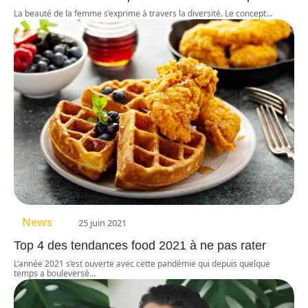
La beauté de la femme s’exprime à travers la diversité. Le concept
…
News
25 juin 2021
Top 4 des tendances food 2021 à ne pas rater
L’année 2021 s’est ouverte avec cette pandémie qui depuis quelque
temps a bouleversé
…