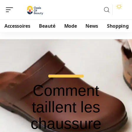
Accessoires
Beauté
Mode
News
Shopping
Comment
taillent les
chaussure