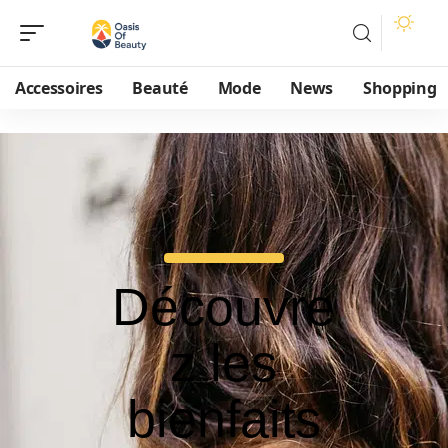
Accessoires
Beauté
Mode
News
Shopping
Découvre
z les
bienfaits