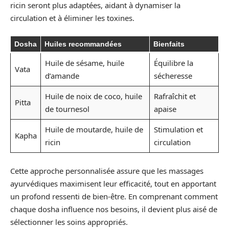
ricin seront plus adaptées, aidant à dynamiser la
circulation et à éliminer les toxines.
Dosha
Huiles recommandées
Bienfaits
Huile de sésame, huile
Équilibre la
Vata
d’amande
sécheresse
Huile de noix de coco, huile
Rafraîchit et
Pitta
de tournesol
apaise
Huile de moutarde, huile de
Stimulation et
Kapha
ricin
circulation
Cette approche personnalisée assure que les massages
ayurvédiques maximisent leur efficacité, tout en apportant
un profond ressenti de bien-être. En comprenant comment
chaque dosha influence nos besoins, il devient plus aisé de
sélectionner les soins appropriés.