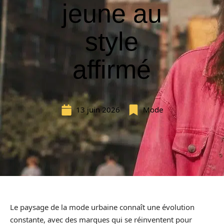
jeune au
style
affirmé
13 juin 2026
Mode
Le paysage de la mode urbaine connaît une évolution
constante, avec des marques qui se réinventent pour