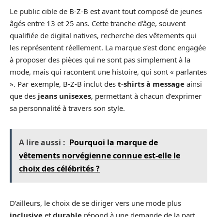
Le public cible de B-Z-B est avant tout composé de jeunes
âgés entre 13 et 25 ans. Cette tranche d’âge, souvent
qualifiée de digital natives, recherche des vêtements qui
les représentent réellement. La marque s’est donc engagée
à proposer des pièces qui ne sont pas simplement à la
mode, mais qui racontent une histoire, qui sont « parlantes
». Par exemple, B-Z-B inclut des
t-shirts à message
ainsi
que des
jeans unisexes
, permettant à chacun d’exprimer
sa personnalité à travers son style.
A lire aussi :
Pourquoi la marque de
vêtements norvégienne connue est-elle le
choix des célébrités ?
D’ailleurs, le choix de se diriger vers une mode plus
inclusive
et
durable
répond à une demande de la part