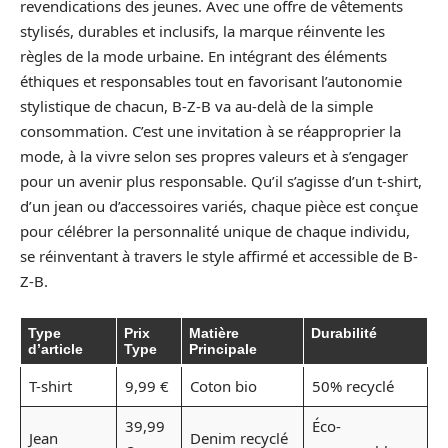
revendications des jeunes. Avec une offre de vêtements
stylisés, durables et inclusifs, la marque réinvente les
règles de la mode urbaine. En intégrant des éléments
éthiques et responsables tout en favorisant l’autonomie
stylistique de chacun, B-Z-B va au-delà de la simple
consommation. C’est une invitation à se réapproprier la
mode, à la vivre selon ses propres valeurs et à s’engager
pour un avenir plus responsable. Qu’il s’agisse d’un t-shirt,
d’un jean ou d’accessoires variés, chaque pièce est conçue
pour célébrer la personnalité unique de chaque individu,
se réinventant à travers le style affirmé et accessible de B-
Z-B.
Type
Prix
Matière
Durabilité
d’article
Type
Principale
T-shirt
9,99 €
Coton bio
50% recyclé
39,99
Éco-
Jean
Denim recyclé