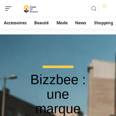
Accessoires
Beauté
Mode
News
Shopping
Bizzbee :
une
marque