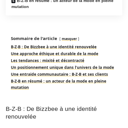
B-Z-B en résumé : un acteur de la mode en pleine
mutation
Sommaire de l'article
masquer
B-Z-B : De Bizzbee à une identité renouvelée
Une approche éthique et durable de la mode
Les tendances : mixité et décontracté
Un positionnement unique dans l’univers de la mode
Une entraide communautaire : B-Z-B et ses clients
B-Z-B en résumé : un acteur de la mode en pleine
mutation
B-Z-B : De Bizzbee à une identité
renouvelée