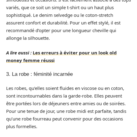
variés, que ce soit un simple t-shirt ou un haut plus
sophistiqué. Le denim selvedge ou le coton-stretch
assurent confort et durabilité. Pour un effet stylé, il est
recommandé d’opter pour une longueur cheville qui
allonge la silhouette.
A lire aussi :
Les erreurs à éviter pour un look old
money femme réussi
3. La robe : féminité incarnée
Les robes, qu’elles soient fluides en viscose ou en coton,
sont incontournables dans la garde-robe. Elles peuvent
être portées lors de déjeuners entre amies ou de soirées.
Pour une tenue de jour, une robe midi est parfaite, tandis
qu’une robe fourreau peut convenir pour des occasions
plus formelles.