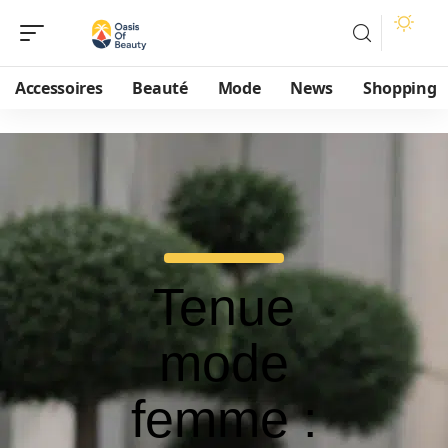
Accessoires
Beauté
Mode
News
Shopping
Tenue
mode
femme :