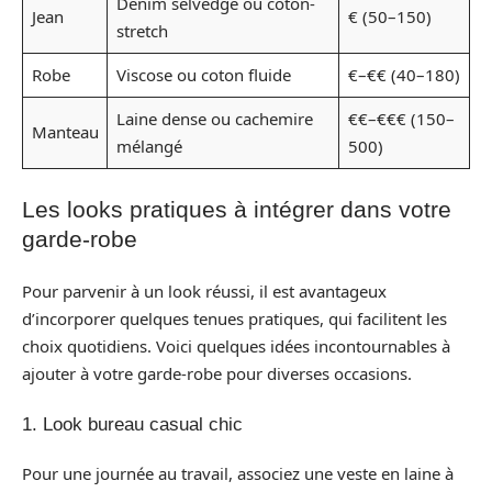
Denim selvedge ou coton-
Jean
€ (50–150)
stretch
Robe
Viscose ou coton fluide
€–€€ (40–180)
Laine dense ou cachemire
€€–€€€ (150–
Manteau
mélangé
500)
Les looks pratiques à intégrer dans votre
garde-robe
Pour parvenir à un look réussi, il est avantageux
d’incorporer quelques tenues pratiques, qui facilitent les
choix quotidiens. Voici quelques idées incontournables à
ajouter à votre garde-robe pour diverses occasions.
1. Look bureau casual chic
Pour une journée au travail, associez une veste en laine à