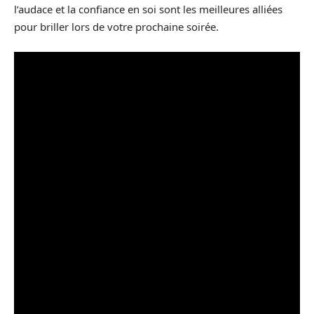
l’audace et la confiance en soi sont les meilleures alliées
pour briller lors de votre prochaine soirée.