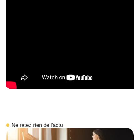
Ne ratez rien de l'actu