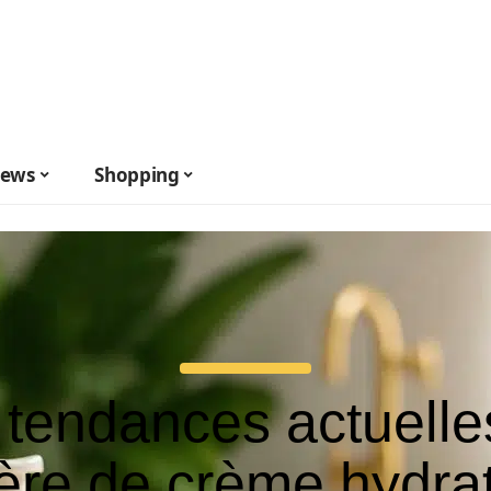
ews
Shopping
 tendances actuelle
ère de crème hydra