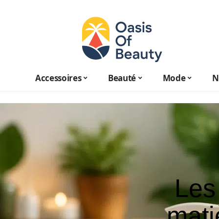
Accessoires
Beauté
Mode
N
Les
mati