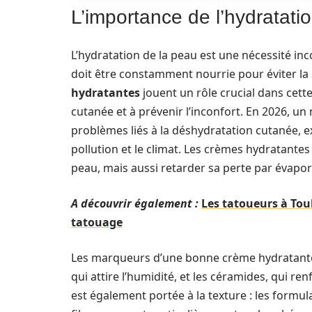
L’importance de l’hydratati
L’hydratation de la peau est une nécessité inc
doit être constamment nourrie pour éviter la 
hydratantes
jouent un rôle crucial dans cette 
cutanée et à prévenir l’inconfort. En 2026, 
problèmes liés à la déshydratation cutanée, 
pollution et le climat. Les crèmes hydratantes
peau, mais aussi retarder sa perte par évapor
A découvrir également :
Les tatoueurs à Tou
tatouage
Les marqueurs d’une bonne crème hydratante i
qui attire l’humidité, et les céramides, qui re
est également portée à la texture : les formu