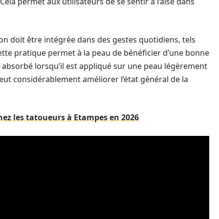
Cela permet aux utilisateurs de se sentir à l’aise dans
ion doit être intégrée dans des gestes quotidiens, tels
ette pratique permet à la peau de bénéficier d’une bonne
nt absorbé lorsqu’il est appliqué sur une peau légèrement
eut considérablement améliorer l’état général de la
hez les tatoueurs à Etampes en 2026