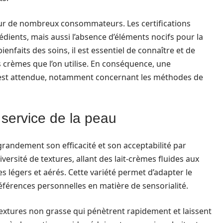
our de nombreux consommateurs. Les certifications
édients, mais aussi l’absence d’éléments nocifs pour la
enfaits des soins, il est essentiel de connaître et de
 crèmes que l’on utilise. En conséquence, une
 est attendue, notamment concernant les méthodes de
 service de la peau
randement son efficacité et son acceptabilité par
iversité de textures, allant des lait-crèmes fluides aux
 légers et aérés. Cette variété permet d’adapter le
références personnelles en matière de sensorialité.
extures non grasse qui pénètrent rapidement et laissent