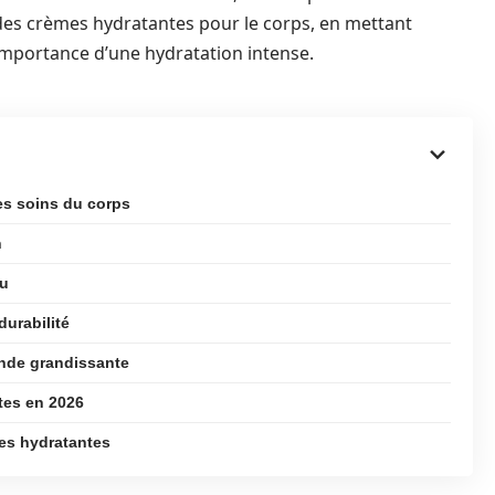
des crèmes hydratantes pour le corps, en mettant
l’importance d’une hydratation intense.
es soins du corps
n
au
durabilité
ande grandissante
tes en 2026
es hydratantes