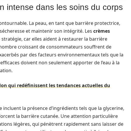
on intense dans les soins du corps
ontournable. La peau, en tant que barrière protectrice,
sécheresse et maintenir son intégrité. Les
crèmes
stratégie, car elles aident à restaurer la barrière
un nombre croissant de consommateurs souffrent de
exacerbés par des facteurs environnementaux tels que la
 efficaces doivent non seulement apporter de l’eau à la
ation.
lon qui redéfinissent les tendances actuelles du
ncluent la présence d’ingrédients tels que la glycerine,
nforcent la barrière cutanée. Une attention particulière
lations légères, qui pénètrent rapidement sans laisser de