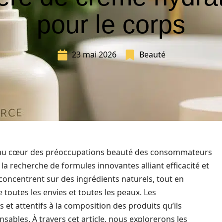
pour le corps
23 mai 2026
Beauté
st au cœur des préoccupations beauté des consommateurs
 la recherche de formules innovantes alliant efficacité et
 concentrent sur des ingrédients naturels, tout en
 toutes les envies et toutes les peaux. Les
t attentifs à la composition des produits qu’ils
onsables. À travers cet article, nous explorerons les