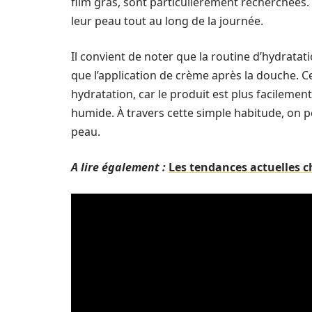
film gras, sont particulièrement recherchées. 
leur peau tout au long de la journée.
Il convient de noter que la routine d’hydratat
que l’application de crème après la douche. C
hydratation, car le produit est plus facileme
humide. À travers cette simple habitude, on p
peau.
A lire également :
Les tendances actuelles c