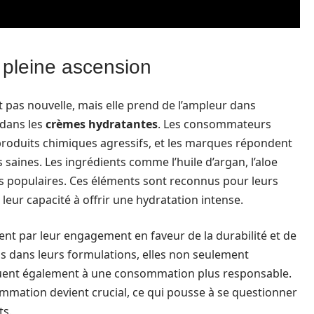
 pleine ascension
t pas nouvelle, mais elle prend de l’ampleur dans
 dans les
crèmes hydratantes
. Les consommateurs
produits chimiques agressifs, et les marques répondent
 saines. Les ingrédients comme l’huile d’argan, l’aloe
lus populaires. Ces éléments sont reconnus pour leurs
leur capacité à offrir une hydratation intense.
t par leur engagement en faveur de la durabilité et de
els dans leurs formulations, elles non seulement
ribuent également à une consommation plus responsable.
mation devient crucial, ce qui pousse à se questionner
ts.