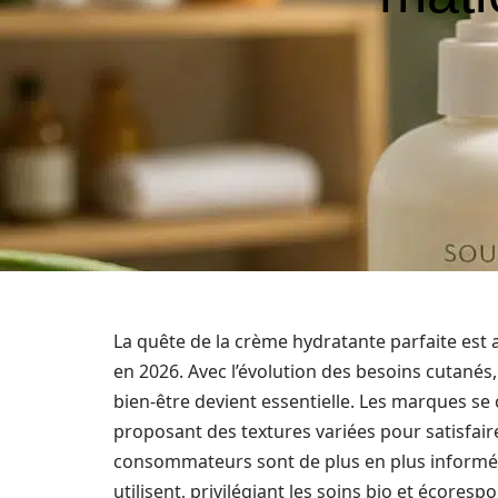
La quête de la crème hydratante parfaite e
en 2026. Avec l’évolution des besoins cutanés,
bien-être devient essentielle. Les marques se
proposant des textures variées pour satisfaire
consommateurs sont de plus en plus informés e
utilisent, privilégiant les soins bio et écoresp