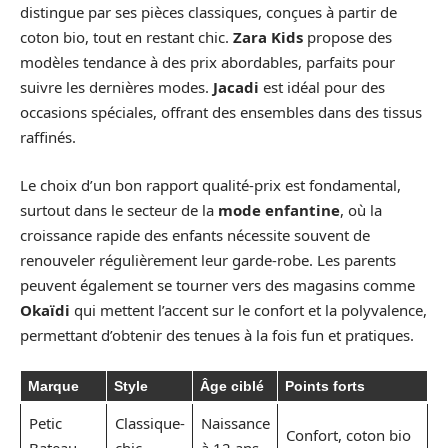
distingue par ses pièces classiques, conçues à partir de
coton bio, tout en restant chic.
Zara Kids
propose des
modèles tendance à des prix abordables, parfaits pour
suivre les dernières modes.
Jacadi
est idéal pour des
occasions spéciales, offrant des ensembles dans des tissus
raffinés.
Le choix d’un bon rapport qualité-prix est fondamental,
surtout dans le secteur de la
mode enfantine
, où la
croissance rapide des enfants nécessite souvent de
renouveler régulièrement leur garde-robe. Les parents
peuvent également se tourner vers des magasins comme
Okaïdi
qui mettent l’accent sur le confort et la polyvalence,
permettant d’obtenir des tenues à la fois fun et pratiques.
Marque
Style
Âge ciblé
Points forts
Petic
Classique-
Naissance
Confort, coton bio