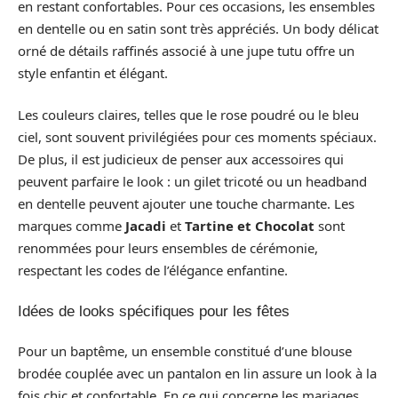
en restant confortables. Pour ces occasions, les ensembles
en dentelle ou en satin sont très appréciés. Un body délicat
orné de détails raffinés associé à une jupe tutu offre un
style enfantin et élégant.
Les couleurs claires, telles que le rose poudré ou le bleu
ciel, sont souvent privilégiées pour ces moments spéciaux.
De plus, il est judicieux de penser aux accessoires qui
peuvent parfaire le look : un gilet tricoté ou un headband
en dentelle peuvent ajouter une touche charmante. Les
marques comme
Jacadi
et
Tartine et Chocolat
sont
renommées pour leurs ensembles de cérémonie,
respectant les codes de l’élégance enfantine.
Idées de looks spécifiques pour les fêtes
Pour un baptême, un ensemble constitué d’une blouse
brodée couplée avec un pantalon en lin assure un look à la
fois chic et confortable. En ce qui concerne les mariages,