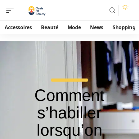
Accessoires
Beauté
Mode
News
Shopping
Comment
s’habiller
lorsqu’on