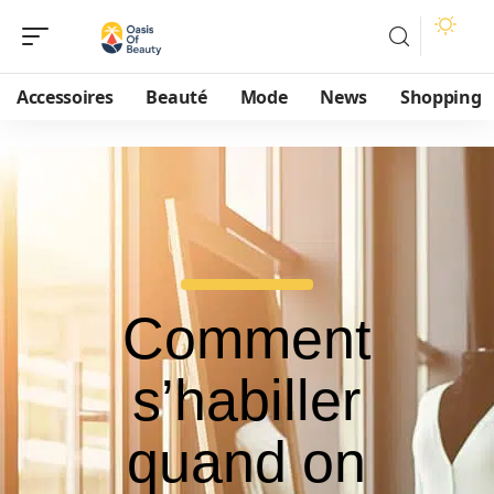
Accessoires
Beauté
Mode
News
Shopping
Comment
s’habiller
quand on