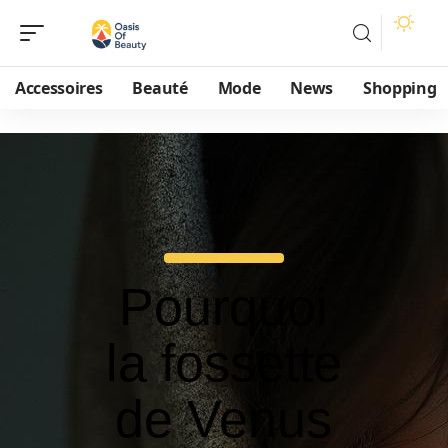
Accessoires
Beauté
Mode
News
Shopping
Pourquoi
la fossette
de Venus