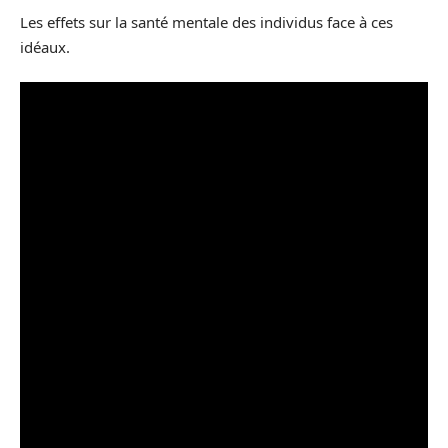
Les effets sur la santé mentale des individus face à ces
idéaux.