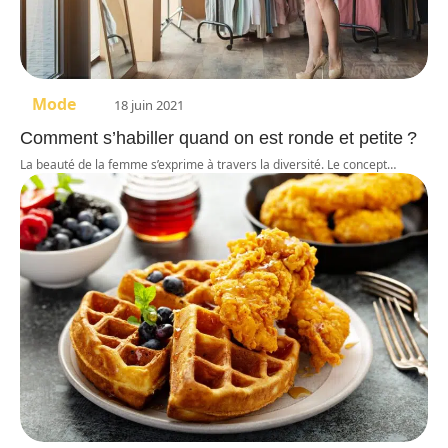
Mode
18 juin 2021
Comment s’habiller quand on est ronde et petite ?
La beauté de la femme s’exprime à travers la diversité. Le concept
…