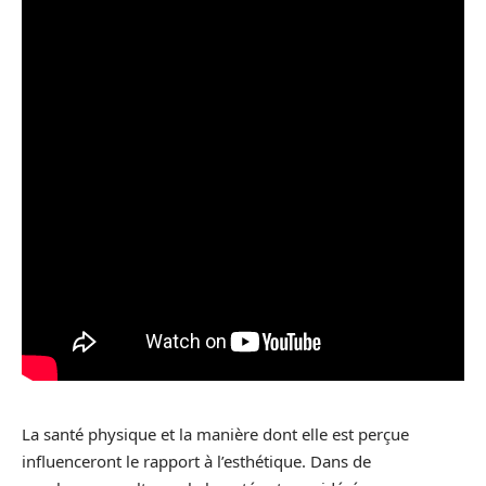
La santé physique et la manière dont elle est perçue
influenceront le rapport à l’esthétique. Dans de