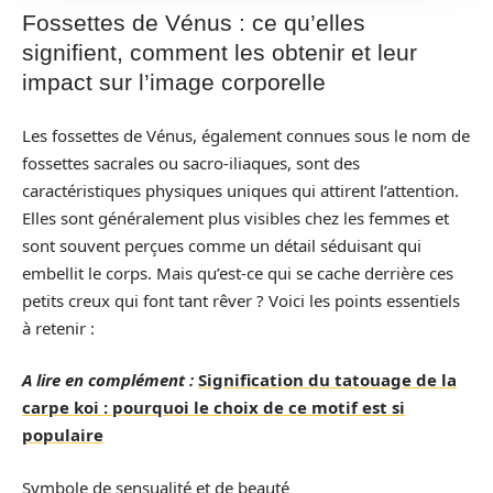
Fossettes de Vénus : ce qu’elles
signifient, comment les obtenir et leur
impact sur l’image corporelle
Les fossettes de Vénus, également connues sous le nom de
fossettes sacrales ou sacro-iliaques, sont des
caractéristiques physiques uniques qui attirent l’attention.
Elles sont généralement plus visibles chez les femmes et
sont souvent perçues comme un détail séduisant qui
embellit le corps. Mais qu’est-ce qui se cache derrière ces
petits creux qui font tant rêver ? Voici les points essentiels
à retenir :
A lire en complément :
Signification du tatouage de la
carpe koi : pourquoi le choix de ce motif est si
populaire
Symbole de sensualité et de beauté