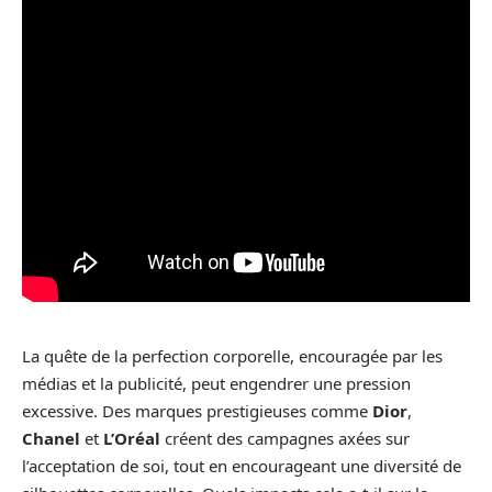
La quête de la perfection corporelle, encouragée par les
médias et la publicité, peut engendrer une pression
excessive. Des marques prestigieuses comme
Dior
,
Chanel
et
L’Oréal
créent des campagnes axées sur
l’acceptation de soi, tout en encourageant une diversité de