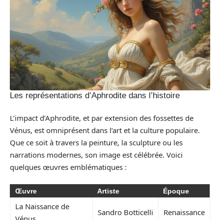
Les représentations d’Aphrodite dans l’histoire
L’impact d’Aphrodite, et par extension des fossettes de
Vénus, est omniprésent dans l’art et la culture populaire.
Que ce soit à travers la peinture, la sculpture ou les
narrations modernes, son image est célébrée. Voici
quelques œuvres emblématiques :
Œuvre
Artiste
Époque
La Naissance de
Sandro Botticelli
Renaissance
Vénus