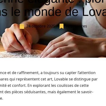
s le monde de Lov
24 octobre 2025
Accessoires
ance et de raffinement, a toujours su capter l’attention
es qui représentent cet art, Lovable se distingue par
ité et confort. En explorant les coulisses de cette
t des pièces séduisantes, mais également le savoir-
e.