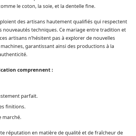
mme le coton, la soie, et la dentelle fine.
emploient des artisans hautement qualifiés qui respectent
s nouveautés techniques. Ce mariage entre tradition et
 ces artisans n’hésitent pas à explorer de nouvelles
machines, garantissant ainsi des productions à la
authenticité.
rication comprennent :
stement parfait.
s finitions.
le marché.
e réputation en matière de qualité et de fraîcheur de