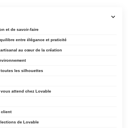
on et de savoir-faire
uilibre entre élégance et praticité
 artisanal au cœur de la création
environnement
 toutes les silhouettes
i vous attend chez Lovable
 client
llections de Lovable