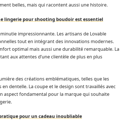
ment belles, mais qui racontent aussi une histoire.
e lingerie pour shooting boudoir est essentiel
 minutie impressionnante. Les artisans de Lovable
tionnelles tout en intégrant des innovations modernes.
fort optimal mais aussi une durabilité remarquable. La
tant aux attentes d’une clientèle de plus en plus
mière des créations emblématiques, telles que les
en dentelle. La coupe et le design sont travaillés avec
, un aspect fondamental pour la marque qui souhaite
gerie.
 pratique pour un cadeau inoubliable