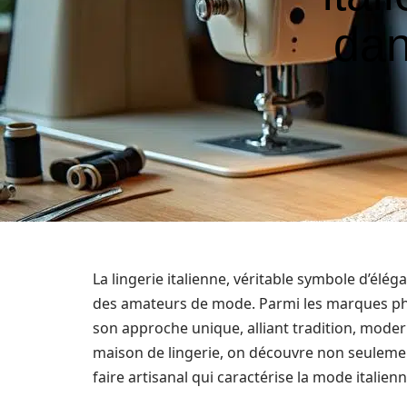
dan
La lingerie italienne, véritable symbole d’élég
des amateurs de mode. Parmi les marques phar
son approche unique, alliant tradition, modern
maison de lingerie, on découvre non seulemen
faire artisanal qui caractérise la mode italienn