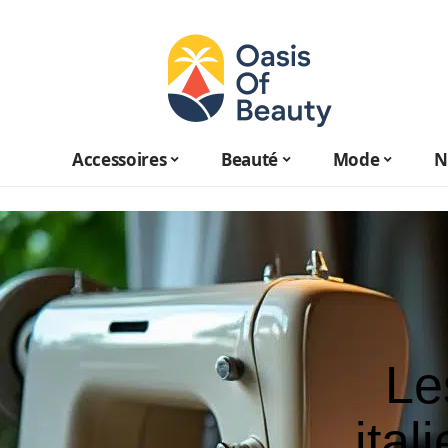
Accessoires
Beauté
Mode
N
Le
ital