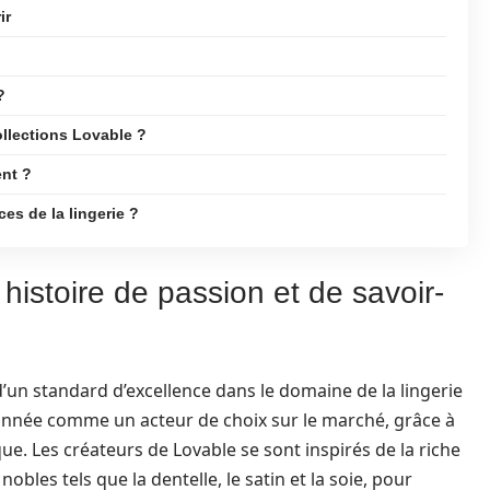
ir
?
ollections Lovable ?
ent ?
es de la lingerie ?
histoire de passion et de savoir-
d’un standard d’excellence dans le domaine de la lingerie
tionnée comme un acteur de choix sur le marché, grâce à
ue. Les créateurs de Lovable se sont inspirés de la riche
nobles tels que la dentelle, le satin et la soie, pour