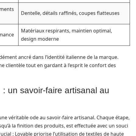
oments
Dentelle, détails raffinés, coupes flatteuses
Matériaux respirants, maintien optimal,
ormance
design moderne
dément ancré dans l’identité italienne de la marque.
clientèle tout en gardant à l’esprit le confort des
: un savoir-faire artisanal au
ne véritable ode au savoir-faire artisanal. Chaque étape,
qu’à la finition des produits, est effectuée avec un souci
cial : Lovable priorise l’utilisation de textiles de haute