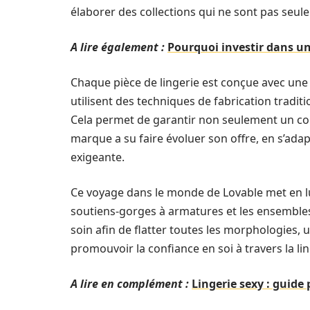
élaborer des collections qui ne sont pas seule
A lire également :
Pourquoi investir dans un
Chaque pièce de lingerie est conçue avec une
utilisent des techniques de fabrication tradi
Cela permet de garantir non seulement un con
marque a su faire évoluer son offre, en s’adap
exigeante.
Ce voyage dans le monde de Lovable met en lu
soutiens-gorges à armatures et les ensembles 
soin afin de flatter toutes les morphologies
promouvoir la confiance en soi à travers la lin
A lire en complément :
Lingerie sexy : guide