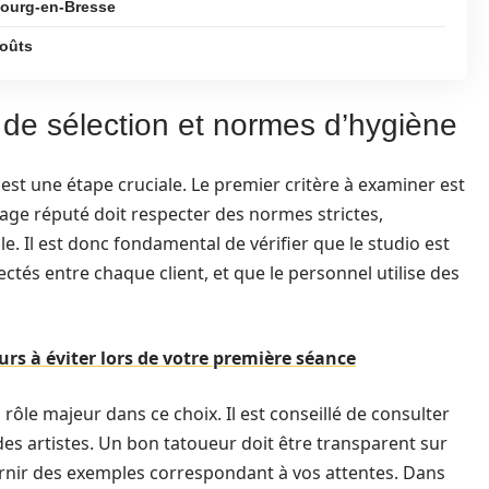
Bourg-en-Bresse
coûts
s de sélection et normes d’hygiène
est une étape cruciale. Le premier critère à examiner est
uage réputé doit respecter des normes strictes,
e. Il est donc fondamental de vérifier que le studio est
ectés entre chaque client, et que le personnel utilise des
urs à éviter lors de votre première séance
 rôle majeur dans ce choix. Il est conseillé de consulter
 des artistes. Un bon tatoueur doit être transparent sur
ournir des exemples correspondant à vos attentes. Dans