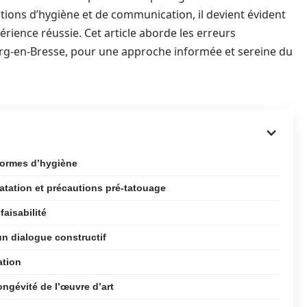
rations d’hygiène et de communication, il devient évident
rience réussie. Cet article aborde les erreurs
urg-en-Bresse, pour une approche informée et sereine du
 normes d’hygiène
ratation et précautions pré-tatouage
faisabilité
un dialogue constructif
ation
ongévité de l’œuvre d’art