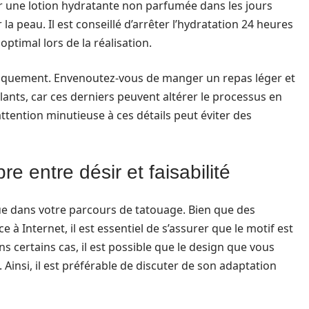
uer une lotion hydratante non parfumée dans les jours
a peau. Il est conseillé d’arrêter l’hydratation 24 heures
ptimal lors de la réalisation.
siquement. Envenoutez-vous de manger un repas léger et
lants, car ces derniers peuvent altérer le processus en
tention minutieuse à ces détails peut éviter des
re entre désir et faisabilité
que dans votre parcours de tatouage. Bien que des
 à Internet, il est essentiel de s’assurer que le motif est
s certains cas, il est possible que le design que vous
 Ainsi, il est préférable de discuter de son adaptation