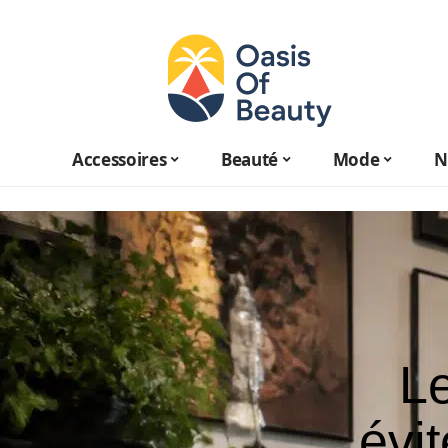
Accessoires
Beauté
Mode
N
Le
évi