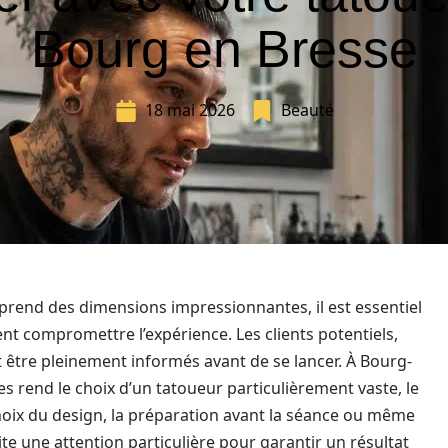
Bourg en Bresse
18 mai 2026
Beauté
prend des dimensions impressionnantes, il est essentiel
nt compromettre l’expérience. Les clients potentiels,
t être pleinement informés avant de se lancer. À Bourg-
es rend le choix d’un tatoueur particulièrement vaste, le
 choix du design, la préparation avant la séance ou même
te une attention particulière pour garantir un résultat