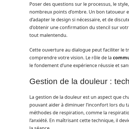
Poser des questions sur le processus, le styl
nombreux points d’ombre. Un bon tatoueur es
d’adapter le design si nécessaire, et de disc
d’obtenir une confirmation du stencil sur vot
tout malentendu.
Cette ouverture au dialogue peut faciliter le t
comprendre votre vision. Le rôle de la
commun
le fondement d’une expérience réussie et san
Gestion de la douleur : tec
La gestion de la douleur est un aspect que ch
pouvant aider à diminuer l’inconfort lors d
méthodes de respiration, comme la respirati
l’anxiété. En maîtrisant cette technique, il de
la séance.