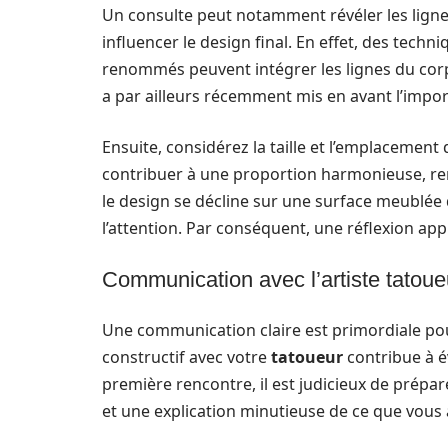
Un consulte peut notamment révéler les lignes
influencer le design final. En effet, des tec
renommés peuvent intégrer les lignes du cor
a par ailleurs récemment mis en avant l’impo
Ensuite, considérez la taille et l’emplacement 
contribuer à une proportion harmonieuse, ren
le design se décline sur une surface meublée
l’attention. Par conséquent, une réflexion app
Communication avec l’artiste tatoueu
Une communication claire est primordiale pour
constructif avec votre
tatoueur
contribue à é
première rencontre, il est judicieux de prépar
et une explication minutieuse de ce que vous