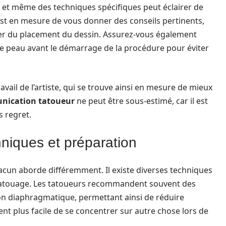
e, et même des techniques spécifiques peut éclairer de
t en mesure de vous donner des conseils pertinents,
uter du placement du dessin. Assurez-vous également
re peau avant le démarrage de la procédure pour éviter
ravail de l’artiste, qui se trouve ainsi en mesure de mieux
ication tatoueur
ne peut être sous-estimé, car il est
s regret.
hniques et préparation
acun aborde différemment. Il existe diverses techniques
u tatouage. Les tatoueurs recommandent souvent des
on diaphragmatique, permettant ainsi de réduire
vient plus facile de se concentrer sur autre chose lors de