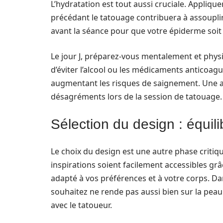
L’hydratation est tout aussi cruciale. Appliq
précédant le tatouage contribuera à assouplir l
avant la séance pour que votre épiderme soit o
Le jour J, préparez-vous mentalement et phy
d’éviter l’alcool ou les médicaments anticoagu
augmentant les risques de saignement. Une at
désagréments lors de la session de tatouage.
Sélection du design : équilib
Le choix du design est une autre phase criti
inspirations soient facilement accessibles grâce
adapté à vos préférences et à votre corps. Dan
souhaitez ne rende pas aussi bien sur la peau.
avec le tatoueur.