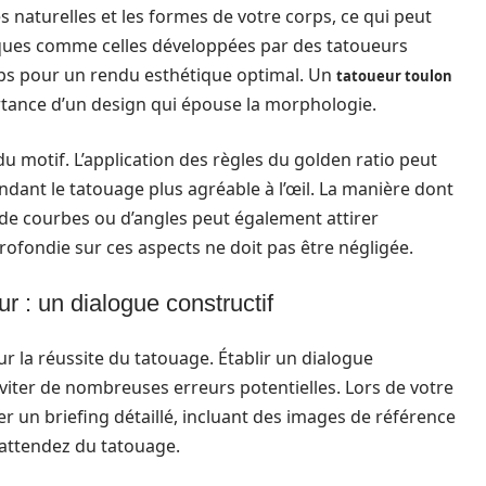
 naturelles et les formes de votre corps, ce qui peut
hniques comme celles développées par des tatoueurs
ps pour un rendu esthétique optimal. Un
tatoueur toulon
rtance d’un design qui épouse la morphologie.
du motif. L’application des règles du golden ratio peut
dant le tatouage plus agréable à l’œil. La manière dont
 de courbes ou d’angles peut également attirer
rofondie sur ces aspects ne doit pas être négligée.
r : un dialogue constructif
 la réussite du tatouage. Établir un dialogue
viter de nombreuses erreurs potentielles. Lors de votre
er un briefing détaillé, incluant des images de référence
 attendez du tatouage.