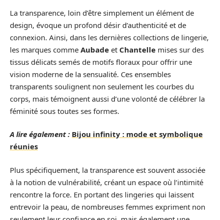
La transparence, loin d’être simplement un élément de
design, évoque un profond désir d’authenticité et de
connexion. Ainsi, dans les dernières collections de lingerie,
les marques comme
Aubade
et
Chantelle
mises sur des
tissus délicats semés de motifs floraux pour offrir une
vision moderne de la sensualité. Ces ensembles
transparents soulignent non seulement les courbes du
corps, mais témoignent aussi d’une volonté de célébrer la
féminité sous toutes ses formes.
A lire également :
Bijou infinity : mode et symbolique
réunies
Plus spécifiquement, la transparence est souvent associée
à la notion de vulnérabilité, créant un espace où l’intimité
rencontre la force. En portant des lingeries qui laissent
entrevoir la peau, de nombreuses femmes expriment non
seulement leur confiance en soi, mais également une