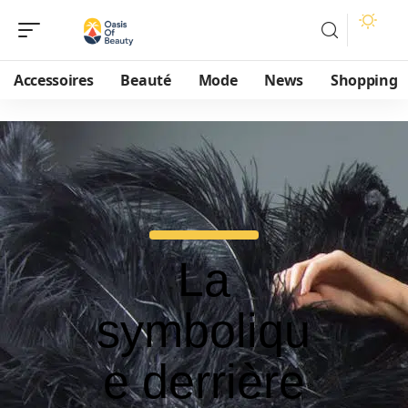
Accessoires
Beauté
Mode
News
Shopping
La
symboliqu
e derrière