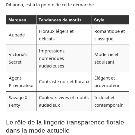
Rihanna, est à la pointe de cette démarche.
Marques
Tendances de motifs
Style
Floraux légers et
Romantique et
Aubade
délicats
classique
Impressions
Victoria’s
Moderne et
numériques
Secret
séduisant
audacieuses
Agent
Élégant et
Contraste noir et floraux
Provocateur
provocateur
Savage X
Couleurs vives et motifs
Inclusif et
Fenty
audacieux
contemporain
Le rôle de la lingerie transparence florale
dans la mode actuelle