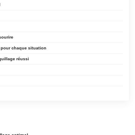
d
sourire
n pour chaque situation
uillage réussi