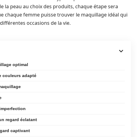
de la peau au choix des produits, chaque étape sera
ue chaque femme puisse trouver le maquillage idéal qui
différentes occasions de la vie.
llage optimal
e couleurs adapté
maquillage
e
 imperfection
un regard éclatant
gard captivant