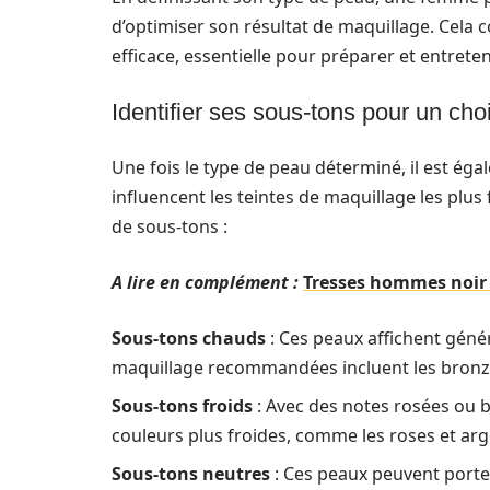
d’optimiser son résultat de maquillage. Cela 
efficace, essentielle pour préparer et entreten
Identifier ses sous-tons pour un ch
Une fois le type de peau déterminé, il est égal
influencent les teintes de maquillage les plus
de sous-tons :
A lire en complément :
Tresses hommes noir :
Sous-tons chauds
: Ces peaux affichent géné
maquillage recommandées incluent les bronzes
Sous-tons froids
: Avec des notes rosées ou b
couleurs plus froides, comme les roses et arg
Sous-tons neutres
: Ces peaux peuvent porte