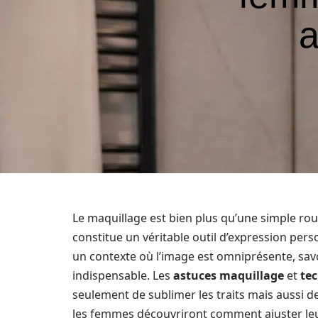
a
Le maquillage est bien plus qu’une simple ro
constitue un véritable outil d’expression pers
un contexte où l’image est omniprésente, sav
indispensable. Les
astuces maquillage
et
te
seulement de sublimer les traits mais aussi d
les femmes découvriront comment ajuster leur