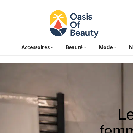
Accessoires
Beauté
Mode
N
Le
femm