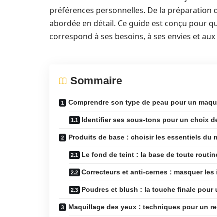
préférences personnelles. De la préparation 
abordée en détail. Ce guide est conçu pour q
correspond à ses besoins, à ses envies et aux 
Sommaire
Comprendre son type de peau pour un maqui
Identifier ses sous-tons pour un choix d
Produits de base : choisir les essentiels du 
Le fond de teint : la base de toute routin
Correcteurs et anti-cernes : masquer les
Poudres et blush : la touche finale pour 
Maquillage des yeux : techniques pour un re