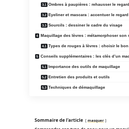
Ombres à paupières : rehausser le regar
Eyeliner et mascara : accentuer le regard
Sourcils : dessiner le cadre du visage
Maquillage des lèvres : métamorphoser son 
Types de rouges à lèvres : choisir le bo
Conseils supplémentaires : les clés d’un maq
Importance des outils de maquillage
Entretien des produits et outils
Techniques de démaquillage
Sommaire de l'article
masquer