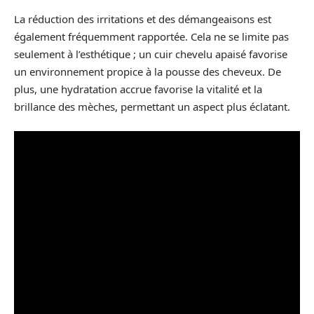
La réduction des irritations et des démangeaisons est
également fréquemment rapportée. Cela ne se limite pas
seulement à l’esthétique ; un cuir chevelu apaisé favorise
un environnement propice à la pousse des cheveux. De
plus, une hydratation accrue favorise la vitalité et la
brillance des mèches, permettant un aspect plus éclatant.