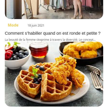
Mode
18 juin 2021
Comment s’habiller quand on est ronde et petite ?
La beauté de la femme s’exprime à travers la diversité. Le concept
…