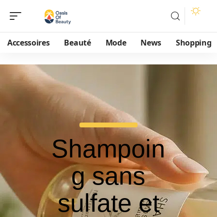
Accessoires
Beauté
Mode
News
Shopping
Shampoin
g sans
sulfate et