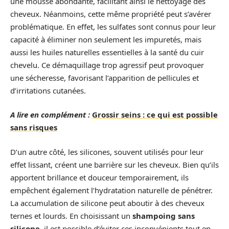
une mousse abondante, facilitant ainsi le nettoyage des
cheveux. Néanmoins, cette même propriété peut s’avérer
problématique. En effet, les sulfates sont connus pour leur
capacité à éliminer non seulement les impuretés, mais
aussi les huiles naturelles essentielles à la santé du cuir
chevelu. Ce démaquillage trop agressif peut provoquer
une sécheresse, favorisant l’apparition de pellicules et
d’irritations cutanées.
A lire en complément :
Grossir seins : ce qui est possible
sans risques
D’un autre côté, les silicones, souvent utilisés pour leur
effet lissant, créent une barrière sur les cheveux. Bien qu’ils
apportent brillance et douceur temporairement, ils
empêchent également l’hydratation naturelle de pénétrer.
La accumulation de silicone peut aboutir à des cheveux
ternes et lourds. En choisissant un
shampoing sans
silicone
, il est possible d’éviter ces inconvénients tout en