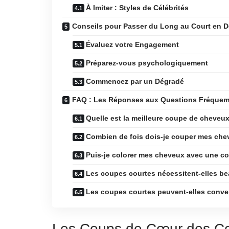
À Imiter : Styles de Célébrités
Conseils pour Passer du Long au Court en 
Évaluez votre Engagement
Préparez-vous psychologiquement
Commencez par un Dégradé
FAQ : Les Réponses aux Questions Fréque
Quelle est la meilleure coupe de cheveu
Combien de fois dois-je couper mes che
Puis-je colorer mes cheveux avec une c
Les coupes courtes nécessitent-elles be
Les coupes courtes peuvent-elles conve
Les Coups de Cœur des Co