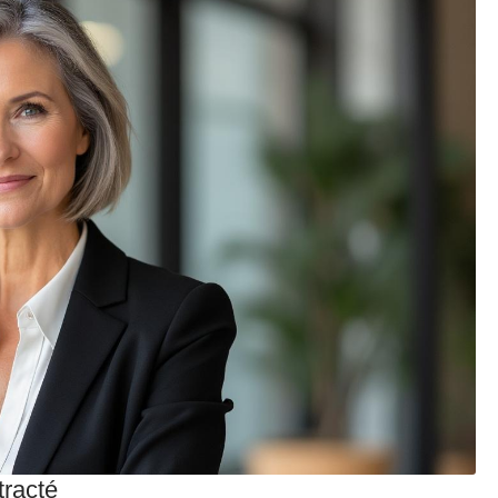
racté