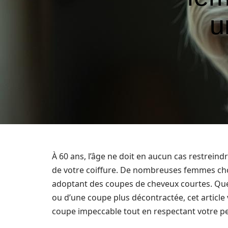
u
À 60 ans, l’âge ne doit en aucun cas restreind
de votre coiffure. De nombreuses femmes cho
adoptant des coupes de cheveux courtes. Que 
ou d’une coupe plus décontractée, cet articl
coupe impeccable tout en respectant votre pe