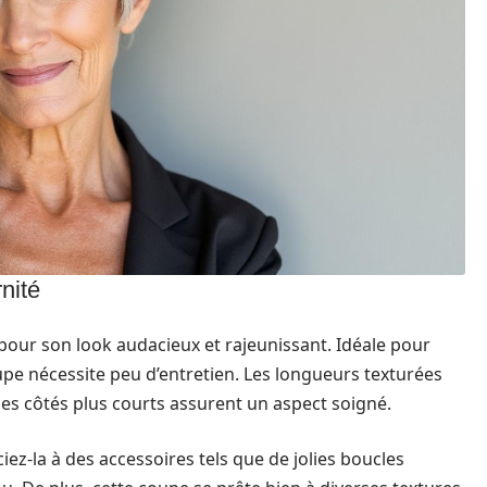
nité
pour son look audacieux et rajeunissant. Idéale pour
oupe nécessite peu d’entretien. Les longueurs texturées
les côtés plus courts assurent un aspect soigné.
ez-la à des accessoires tels que de jolies boucles