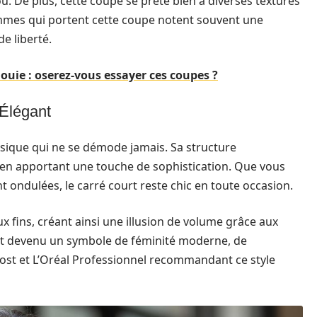
cou. De plus, cette coupe se prête bien à diverses textures
femmes qui portent cette coupe notent souvent une
e liberté.
uie : oserez-vous essayer ces coupes ?
 Élégant
assique qui ne se démode jamais. Sa structure
 en apportant une touche de sophistication. Que vous
ondulées, le carré court reste chic en toute occasion.
 fins, créant ainsi une illusion de volume grâce aux
est devenu un symbole de féminité moderne, de
ost et L’Oréal Professionnel recommandant ce style