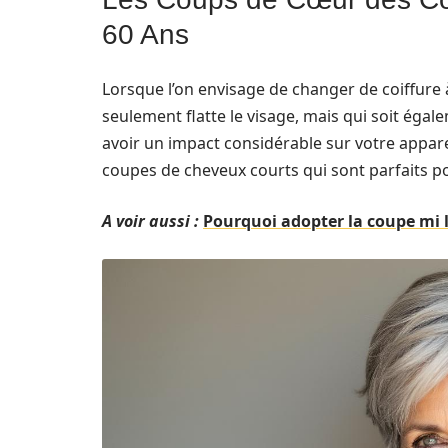
60 Ans
Lorsque l’on envisage de changer de coiffure à
seulement flatte le visage, mais qui soit égal
avoir un impact considérable sur votre appare
coupes de cheveux courts qui sont parfaits p
A voir aussi :
Pourquoi adopter la coupe mi l