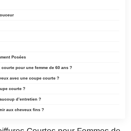
Douceur
mment Posées
x courte pour une femme de 60 ans ?
veux avec une coupe courte ?
oupe courte ?
aucoup d’entretien ?
nir aux cheveux fins ?
iffures Courtes pour Femmes de