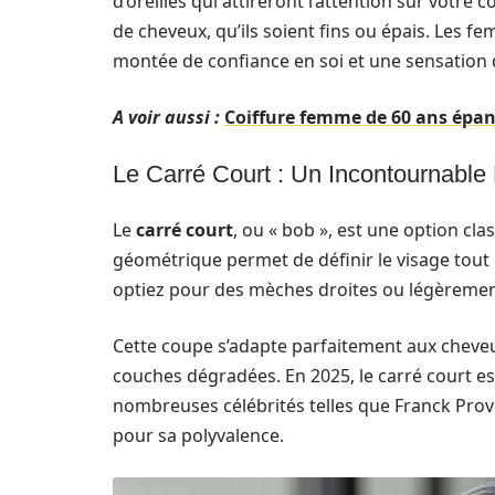
d’oreilles qui attireront l’attention sur votre 
de cheveux, qu’ils soient fins ou épais. Les 
montée de confiance en soi et une sensation d
A voir aussi :
Coiffure femme de 60 ans épano
Le Carré Court : Un Incontournable
Le
carré court
, ou « bob », est une option cl
géométrique permet de définir le visage tout
optiez pour des mèches droites ou légèrement 
Cette coupe s’adapte parfaitement aux cheveux
couches dégradées. En 2025, le carré court 
nombreuses célébrités telles que Franck Prov
pour sa polyvalence.