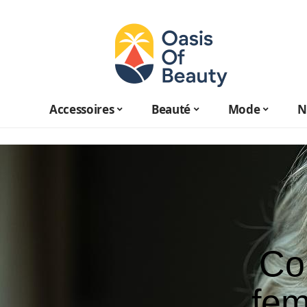
Accessoires
Beauté
Mode
N
Co
fem