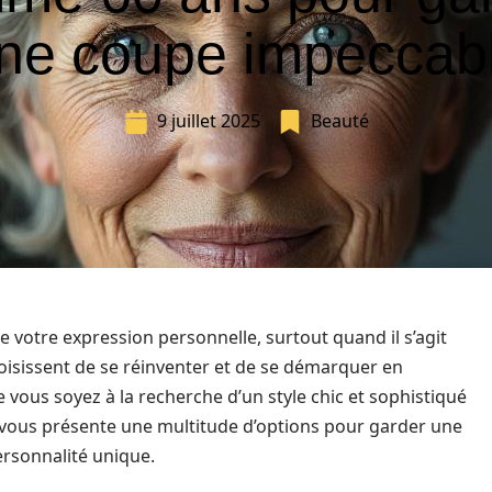
ne coupe impeccab
9 juillet 2025
Beauté
re votre expression personnelle, surtout quand il s’agit
isissent de se réinventer et de se démarquer en
vous soyez à la recherche d’un style chic et sophistiqué
e vous présente une multitude d’options pour garder une
rsonnalité unique.