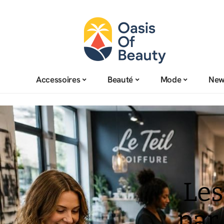
Accessoires
Beauté
Mode
New
Les
par 