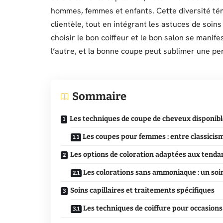
hommes, femmes et enfants. Cette diversité tém
clientèle, tout en intégrant les astuces de soins
choisir le bon coiffeur et le bon salon se manife
l’autre, et la bonne coupe peut sublimer une pe
Sommaire
Les techniques de coupe de cheveux disponible
Les coupes pour femmes : entre classicis
Les options de coloration adaptées aux tenda
Les colorations sans ammoniaque : un soi
Soins capillaires et traitements spécifiques
Les techniques de coiffure pour occasions