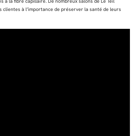
à la fibre capillaire. De nombreux salons de Le Teil
rs clientes à l’importance de préserver la santé de leurs