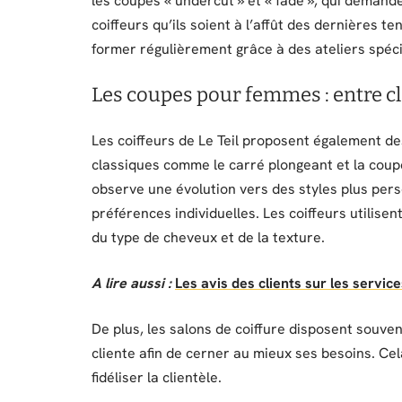
les coupes « undercut » et « fade », qui demande
coiffeurs qu’ils soient à l’affût des dernières t
former régulièrement grâce à des ateliers spéci
Les coupes pour femmes : entre c
Les coiffeurs de Le Teil proposent également d
classiques comme le carré plongeant et la coup
observe une évolution vers des styles plus pers
préférences individuelles. Les coiffeurs utilis
du type de cheveux et de la texture.
A lire aussi :
Les avis des clients sur les servic
De plus, les salons de coiffure disposent souve
cliente afin de cerner au mieux ses besoins. Cel
fidéliser la clientèle.