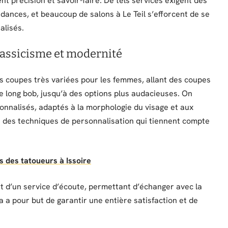
nt précision et savoir-faire. De tels services exigent des
endances, et beaucoup de salons à Le Teil s’efforcent de se
alisés.
lassicisme et modernité
es coupes très variées pour les femmes, allant des coupes
e long bob, jusqu’à des options plus audacieuses. On
onnalisés, adaptés à la morphologie du visage et aux
ent des techniques de personnalisation qui tiennent compte
es des tatoueurs à Issoire
nt d’un service d’écoute, permettant d’échanger avec la
a a pour but de garantir une entière satisfaction et de