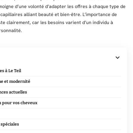
oigne d’une volonté d’adapter les offres à chaque type de
 capillaires alliant beauté et bien-être. L’importance de
ste clairement, car les besoins varient d’un individu à
rsonnalité.
s à Le Teil
me et modernité
nces actuelles
n pour vos cheveux
 spéciales