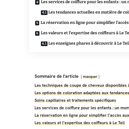
Les services de coiffure pour les enfants : u
Les tendances actuelles en matière de co
La réservation en ligne pour simplifier l’accè
Les valeurs et l’expertise des coiffeurs à Le Te
Les enseignes phares à découvrir à Le Tei
Sommaire de l'article
masquer
Les techniques de coupe de cheveux disponibles à
Les options de coloration adaptées aux tendances
Soins capillaires et traitements spécifiques
Les services de coiffure pour les enfants : un mo
La réservation en ligne pour simplifier l’accès au
Les valeurs et l’expertise des coiffeurs à Le Teil