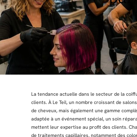
La tendance actuelle dans le secteur de la coiff
clients. À Le Teil, un nombre croissant de salon
de cheveux, mais également une gamme complète
adaptée à un événement spécial, un soin réparat
mettent leur expertise au profit des clients. 
de traitements capillaires, notamment des color