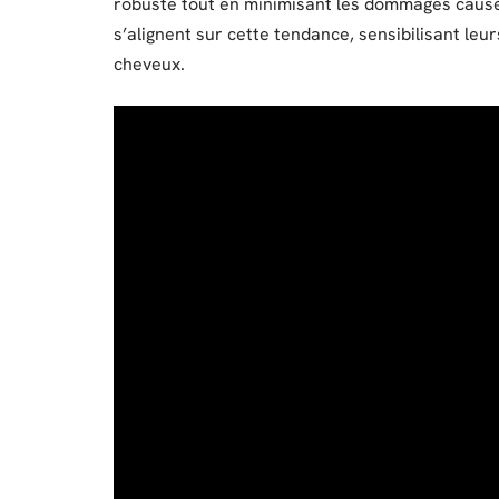
robuste tout en minimisant les dommages causés 
s’alignent sur cette tendance, sensibilisant leu
cheveux.