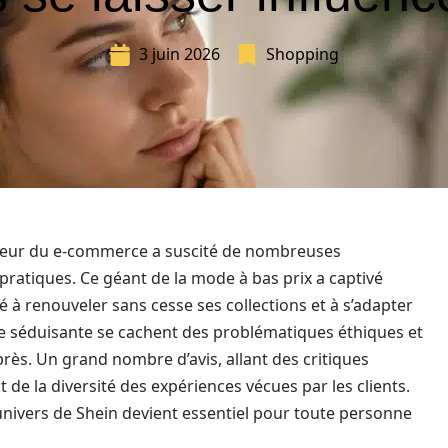
3 juin 2026
Shopping
cteur du e-commerce a suscité de nombreuses
s pratiques. Ce géant de la mode à bas prix a captivé
 à renouveler sans cesse ses collections et à s’adapter
ge séduisante se cachent des problématiques éthiques et
près. Un grand nombre d’avis, allant des critiques
de la diversité des expériences vécues par les clients.
nivers de Shein devient essentiel pour toute personne