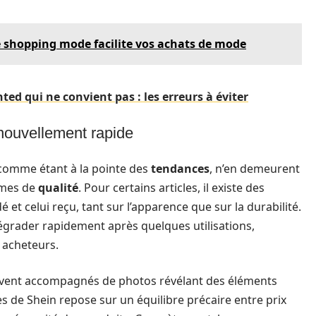
shopping mode facilite vos achats de mode
ed qui ne convient pas : les erreurs à éviter
enouvellement rapide
 comme étant à la pointe des
tendances
, n’en demeurent
rmes de
qualité
. Pour certains articles, il existe des
et celui reçu, tant sur l’apparence que sur la durabilité.
égrader rapidement après quelques utilisations,
 acheteurs.
uvent accompagnés de photos révélant des éléments
ccès de Shein repose sur un équilibre précaire entre prix