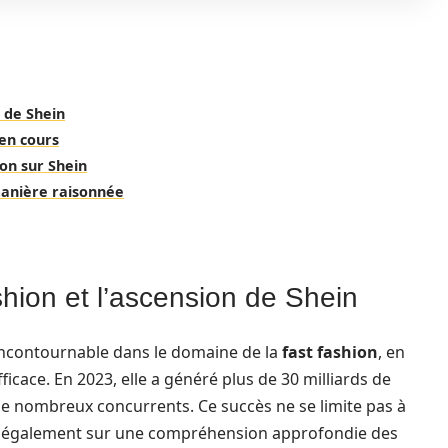
n de Shein
 en cours
on sur Shein
anière raisonnée
hion et l’ascension de Shein
incontournable dans le domaine de la
fast fashion
, en
ficace. En 2023, elle a généré plus de 30 milliards de
i de nombreux concurrents. Ce succès ne se limite pas à
se également sur une compréhension approfondie des