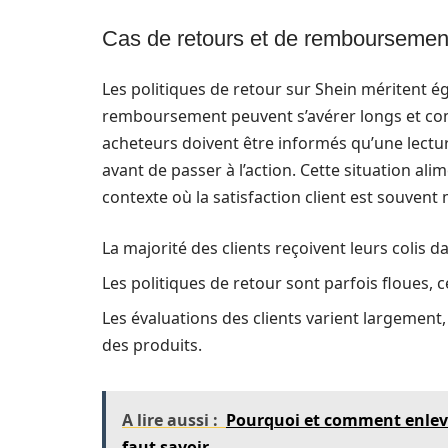
Cas de retours et de remboursemen
Les politiques de retour sur Shein méritent é
remboursement peuvent s’avérer longs et comp
acheteurs doivent être informés qu’une lectur
avant de passer à l’action. Cette situation a
contexte où la satisfaction client est souven
La majorité des clients reçoivent leurs colis d
Les politiques de retour sont parfois floues,
Les évaluations des clients varient largement,
des produits.
A lire aussi :
Pourquoi et comment enlever
faut savoir