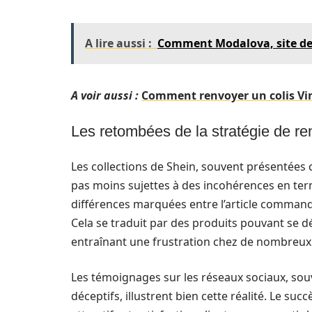
A lire aussi :
Comment Modalova, site de 
A voir aussi :
Comment renvoyer un colis Vint
Les retombées de la stratégie de r
Les collections de Shein, souvent présentées
pas moins sujettes à des incohérences en te
différences marquées entre l’article commandé 
Cela se traduit par des produits pouvant se d
entraînant une frustration chez de nombreux
Les témoignages sur les réseaux sociaux, so
déceptifs, illustrent bien cette réalité. Le su