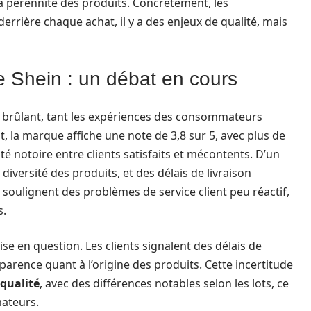
r la pérennité des produits. Concrètement, les
rière chaque achat, il y a des enjeux de qualité, mais
de Shein : un débat en cours
ion brûlant, tant les expériences des consommateurs
, la marque affiche une note de 3,8 sur 5, avec plus de
té notoire entre clients satisfaits et mécontents. D’un
a diversité des produits, et des délais de livraison
 soulignent des problèmes de service client peu réactif,
s.
se en question. Les clients signalent des délais de
parence quant à l’origine des produits. Cette incertitude
 qualité
, avec des différences notables selon les lots, ce
mateurs.