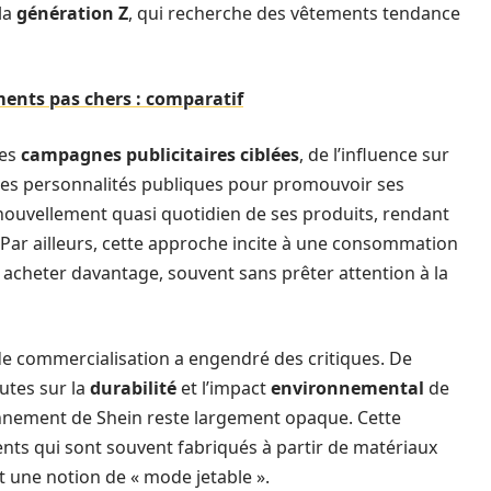
la
génération Z
, qui recherche des vêtements tendance
ments pas chers : comparatif
des
campagnes publicitaires ciblées
, de l’influence sur
 des personnalités publiques pour promouvoir ses
enouvellement quasi quotidien de ses produits, rendant
 Par ailleurs, cette approche incite à une consommation
à acheter davantage, souvent sans prêter attention à la
de commercialisation a engendré des critiques. De
tes sur la
durabilité
et l’impact
environnemental
de
ionnement de Shein reste largement opaque. Cette
ts qui sont souvent fabriqués à partir de matériaux
 une notion de « mode jetable ».