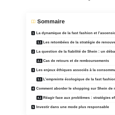
Sommaire
La dynamique de la fast fashion et l’ascens
Les retombées de la stratégie de renouv
La question de la fiabilité de Shein : un déb
Cas de retours et de remboursements
Les enjeux éthiques associés à la consomma
L’empreinte écologique de la fast fashio
Comment aborder le shopping sur Shein de 
Réagir face aux problèmes : stratégies e
Investir dans une mode plus responsable