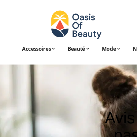
Accessoires
Beauté
Mode
N
Avis
pas