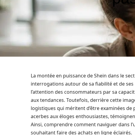
La montée en puissance de Shein dans le se
interrogations autour de sa fiabilité et de se
l’attention des consommateurs par sa capacité
aux tendances. Toutefois, derrière cette ima
logistiques qui méritent d’être examinées de 
acerbes aux éloges enthousiastes, témoignent 
Ainsi, comprendre comment naviguer dans l’u
souhaitant faire des achats en ligne éclairés.