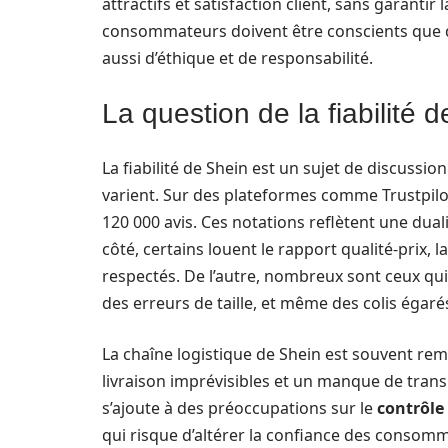
attractifs et satisfaction client, sans garanti
consommateurs doivent être conscients que der
aussi d’éthique et de responsabilité.
La question de la fiabilité 
La fiabilité de Shein est un sujet de discuss
varient. Sur des plateformes comme Trustpilot
120 000 avis. Ces notations reflètent une duali
côté, certains louent le rapport qualité-prix, l
respectés. De l’autre, nombreux sont ceux qui
des erreurs de taille, et même des colis égaré
La chaîne logistique de Shein est souvent remi
livraison imprévisibles et un manque de trans
s’ajoute à des préoccupations sur le
contrôle
qui risque d’altérer la confiance des consom