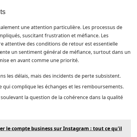
ts
galement une attention particulière. Les processus de
liqués, suscitant frustration et méfiance. Les
e attentive des conditions de retour est essentielle
limente un sentiment général de méfiance, surtout dans un
t mise en avant comme une priorité.
ans les délais, mais des incidents de perte subsistent.
 ce qui complique les échanges et les remboursements.
 soulevant la question de la cohérence dans la qualité
 le compte business sur Instagram : tout ce qu'il