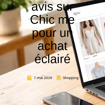
avis sur
Chic me
pour un
achat
éclairé
7 mai 2026
Shopping