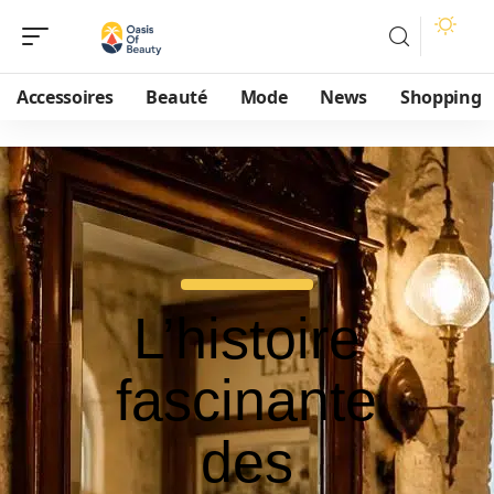
Accessoires
Beauté
Mode
News
Shopping
L’histoire
fascinante
des