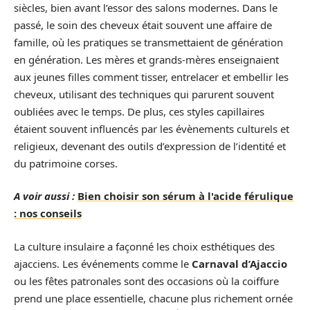
siècles, bien avant l’essor des salons modernes. Dans le
passé, le soin des cheveux était souvent une affaire de
famille, où les pratiques se transmettaient de génération
en génération. Les mères et grands-mères enseignaient
aux jeunes filles comment tisser, entrelacer et embellir les
cheveux, utilisant des techniques qui parurent souvent
oubliées avec le temps. De plus, ces styles capillaires
étaient souvent influencés par les évènements culturels et
religieux, devenant des outils d’expression de l’identité et
du patrimoine corses.
A voir aussi :
Bien choisir son sérum à l'acide férulique
: nos conseils
La culture insulaire a façonné les choix esthétiques des
ajacciens. Les événements comme le
Carnaval d’Ajaccio
ou les fêtes patronales sont des occasions où la coiffure
prend une place essentielle, chacune plus richement ornée