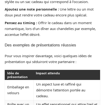
stylée ou un sac cadeau qui correspond à l’occasion.
Ajoutez une note personnelle :
Une lettre ou un mot
doux peut rendre votre cadeau encore plus spécial.
Pensez au timing :
Offrir le cadeau dans un moment
romantique, lors d’un dîner aux chandelles par exemple,
accentue l’effet désiré.
Des exemples de présentations réussies
Pour vous inspirer davantage, voici quelques idées de
présentation qui séduiront votre partenaire :
Idée de
Impact attendu
présentation
Un aspect luxe et raffiné qui
Emballage en
démontre l’attention portée au
velours
cadeau.
Boîte avec un
Un effet sensationnel qui attire l’œil et