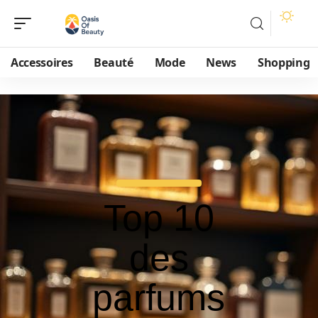
Accessoires
Beauté
Mode
News
Shopping
Top 10
des
parfums