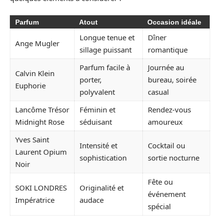
Parfum
Atout
Occasion idéale
Longue tenue et
Dîner
Ange Mugler
sillage puissant
romantique
Parfum facile à
Journée au
Calvin Klein
porter,
bureau, soirée
Euphorie
polyvalent
casual
Lancôme Trésor
Féminin et
Rendez-vous
Midnight Rose
séduisant
amoureux
Yves Saint
Intensité et
Cocktail ou
Laurent Opium
sophistication
sortie nocturne
Noir
Fête ou
SOKI LONDRES
Originalité et
événement
Impératrice
audace
spécial