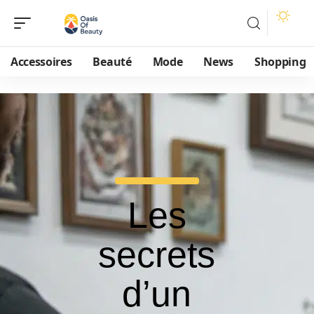
Accessoires
Beauté
Mode
News
Shopping
Les
secrets
d’un