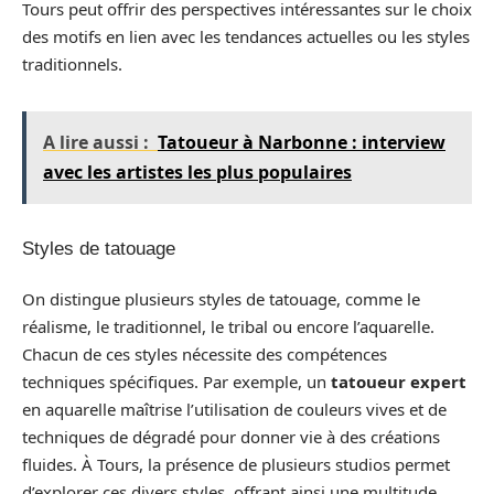
Tours peut offrir des perspectives intéressantes sur le choix
des motifs en lien avec les tendances actuelles ou les styles
traditionnels.
A lire aussi :
Tatoueur à Narbonne : interview
avec les artistes les plus populaires
Styles de tatouage
On distingue plusieurs styles de tatouage, comme le
réalisme, le traditionnel, le tribal ou encore l’aquarelle.
Chacun de ces styles nécessite des compétences
techniques spécifiques. Par exemple, un
tatoueur expert
en aquarelle maîtrise l’utilisation de couleurs vives et de
techniques de dégradé pour donner vie à des créations
fluides. À Tours, la présence de plusieurs studios permet
d’explorer ces divers styles, offrant ainsi une multitude