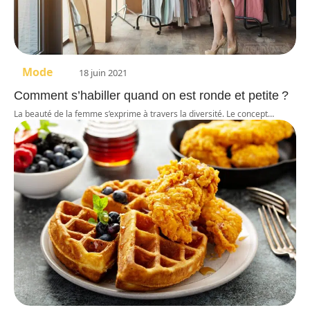
Mode
18 juin 2021
Comment s’habiller quand on est ronde et petite ?
La beauté de la femme s’exprime à travers la diversité. Le concept
…