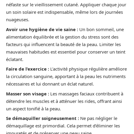
néfaste sur le vieillissement cutané. Appliquer chaque jour
un soin solaire est indispensable, même lors de journées
nuageuses.
Avoir une hygiène de vie saine :
Un bon sommeil, une
alimentation équilibrée et la gestion du stress sont des
facteurs qui influencent la beauté de la peau. Limiter les
mauvaises habitudes est essentiel pour conserver un teint
éclatant.
Faire de l’exercice :
L’activité physique régulière améliore
la circulation sanguine, apportant à la peau les nutriments
nécessaires et lui donnant un éclat naturel.
Masser son visage :
Les massages faciaux contribuent à
détendre les muscles et à atténuer les rides, offrant ainsi
un aspect tonifié à la peau.
Se démaquiller soigneusement :
Ne pas négliger le
démaquillage est primordial. Cela permet d’éliminer les
impuretés et de préserver une peau saine.