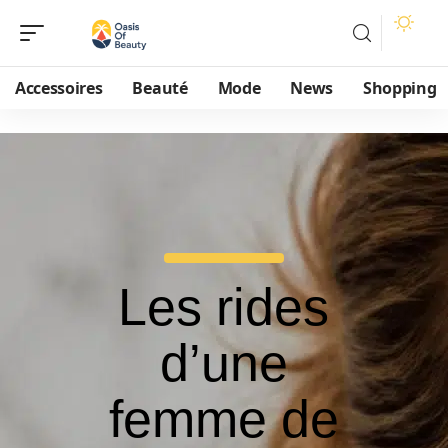
Accessoires
Beauté
Mode
News
Shopping
Les rides
d’une
femme de