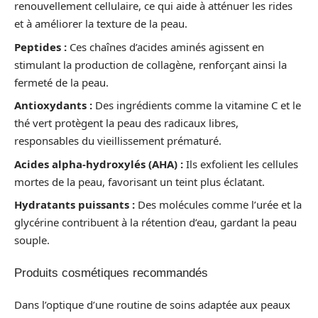
renouvellement cellulaire, ce qui aide à atténuer les rides
et à améliorer la texture de la peau.
Peptides :
Ces chaînes d’acides aminés agissent en
stimulant la production de collagène, renforçant ainsi la
fermeté de la peau.
Antioxydants :
Des ingrédients comme la vitamine C et le
thé vert protègent la peau des radicaux libres,
responsables du vieillissement prématuré.
Acides alpha-hydroxylés (AHA) :
Ils exfolient les cellules
mortes de la peau, favorisant un teint plus éclatant.
Hydratants puissants :
Des molécules comme l’urée et la
glycérine contribuent à la rétention d’eau, gardant la peau
souple.
Produits cosmétiques recommandés
Dans l’optique d’une routine de soins adaptée aux peaux