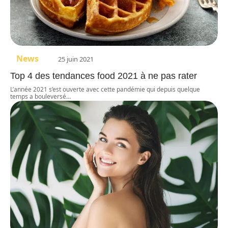
News
25 juin 2021
Top 4 des tendances food 2021 à ne pas rater
L’année 2021 s’est ouverte avec cette pandémie qui depuis quelque
temps a bouleversé
…