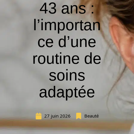
43 ans :
l’importan
ce d’une
routine de
soins
adaptée
27 juin 2026
Beauté