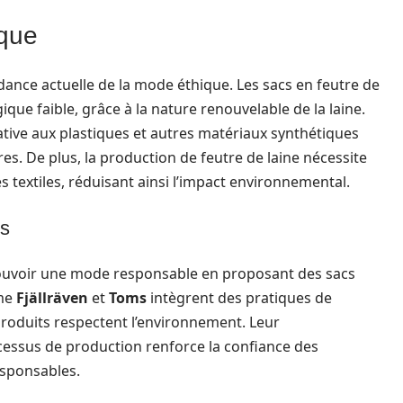
ique
ndance actuelle de la mode éthique. Les sacs en feutre de
ique faible, grâce à la nature renouvelable de la laine.
tive aux plastiques et autres matériaux synthétiques
res. De plus, la production de feutre de laine nécessite
 textiles, réduisant ainsi l’impact environnemental.
es
uvoir une mode responsable en proposant des sacs
mme
Fjällräven
et
Toms
intègrent des pratiques de
produits respectent l’environnement. Leur
ssus de production renforce la confiance des
esponsables.