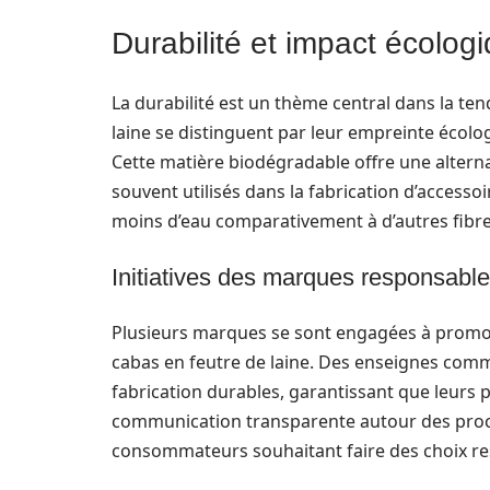
Durabilité et impact écolog
La durabilité est un thème central dans la te
laine se distinguent par leur empreinte écolog
Cette matière biodégradable offre une alterna
souvent utilisés dans la fabrication d’accessoi
moins d’eau comparativement à d’autres fibres
Initiatives des marques responsabl
Plusieurs marques se sont engagées à promo
cabas en feutre de laine. Des enseignes co
fabrication durables, garantissant que leurs 
communication transparente autour des proce
consommateurs souhaitant faire des choix r