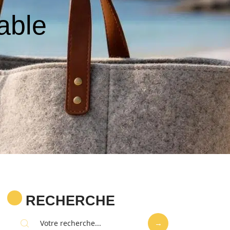
able
RECHERCHE