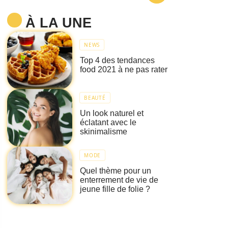
À LA UNE
NEWS
Top 4 des tendances
food 2021 à ne pas rater
BEAUTÉ
Un look naturel et
éclatant avec le
skinimalisme
MODE
Quel thème pour un
enterrement de vie de
jeune fille de folie ?