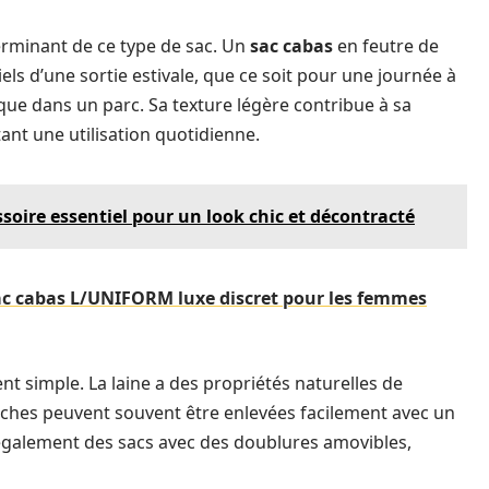
erminant de ce type de sac. Un
sac cabas
en feutre de
els d’une sortie estivale, que ce soit pour une journée à
ique dans un parc. Sa texture légère contribue à sa
tant une utilisation quotidienne.
cessoire essentiel pour un look chic et décontracté
ac cabas L/UNIFORM luxe discret pour les femmes
ent simple. La laine a des propriétés naturelles de
s taches peuvent souvent être enlevées facilement avec un
galement des sacs avec des doublures amovibles,