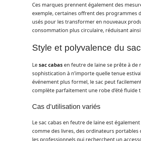
Ces marques prennent également des mesures p
exemple, certaines offrent des programmes de 
usés pour les transformer en nouveaux produit
consommation plus circulaire, réduisant ainsi
Style et polyvalence du sa
Le
sac cabas
en feutre de laine se prête à d
sophistication à n’importe quelle tenue estiv
événement plus formel, le sac peut facilement
complète parfaitement une robe d’été fluide t
Cas d’utilisation variés
Le sac cabas en feutre de laine est également 
comme des livres, des ordinateurs portables ou
les professionnels qui recherchent un accessoi