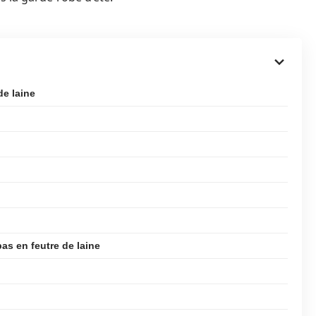
de laine
as en feutre de laine