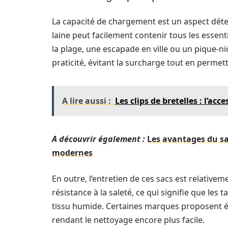
La capacité de chargement est un aspect dét
laine peut facilement contenir tous les essenti
la plage, une escapade en ville ou un pique-n
praticité, évitant la surcharge tout en permet
A lire aussi :
Les clips de bretelles : l’ac
A découvrir également :
Les avantages du s
modernes
En outre, l’entretien de ces sacs est relativem
résistance à la saleté, ce qui signifie que le
tissu humide. Certaines marques proposent é
rendant le nettoyage encore plus facile.