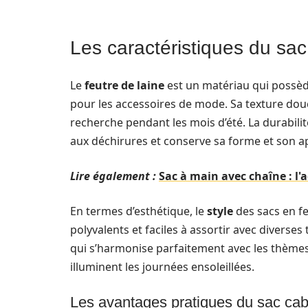
Les caractéristiques du sac
Le
feutre de laine
est un matériau qui possède
pour les accessoires de mode. Sa texture douc
recherche pendant les mois d’été. La durabili
aux déchirures et conserve sa forme et son a
Lire également :
Sac à main avec chaîne : l'
En termes d’esthétique, le
style
des sacs en fe
polyvalents et faciles à assortir avec diverses
qui s’harmonise parfaitement avec les thèmes 
illuminent les journées ensoleillées.
Les avantages pratiques du sac ca