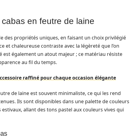
 cabas en feutre de laine
 des propriétés uniques, en faisant un choix privilégié
e et chaleureuse contraste avec la légèreté que l’on
té est également un atout majeur ; ce matériau résiste
pparence au fil du temps.
accessoire raffiné pour chaque occasion élégante
utre de laine est souvent minimaliste, ce qui les rend
 tenues. Ils sont disponibles dans une palette de couleurs
estivaux, allant des tons pastel aux couleurs vives qui
bas