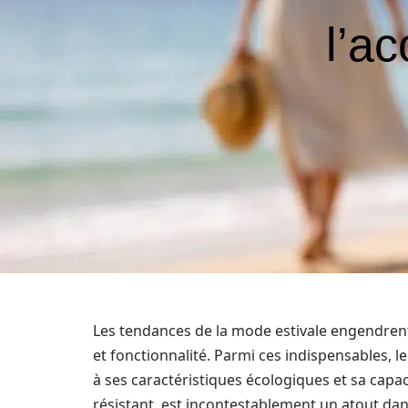
l’a
Les tendances de la mode estivale engendrent s
et fonctionnalité. Parmi ces indispensables, l
à ses caractéristiques écologiques et sa capaci
résistant, est incontestablement un atout dan