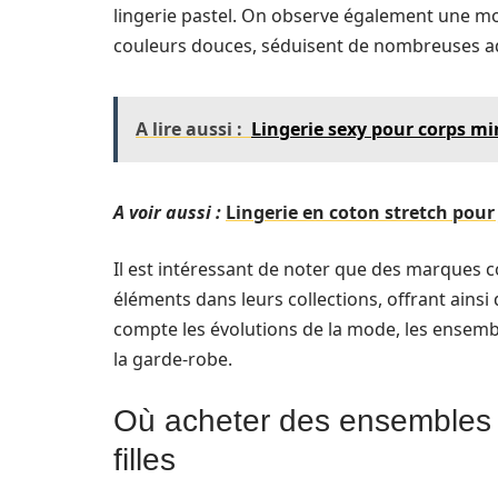
lingerie pastel. On observe également une mon
couleurs douces, séduisent de nombreuses ado
A lire aussi :
Lingerie sexy pour corps min
A voir aussi :
Lingerie en coton stretch pour 
Il est intéressant de noter que des marque
éléments dans leurs collections, offrant ainsi 
compte les évolutions de la mode, les ensemb
la garde-robe.
Où acheter des ensembles d
filles