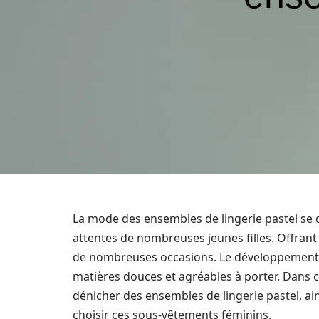
La mode des ensembles de lingerie pastel se d
attentes de nombreuses jeunes filles. Offrant
de nombreuses occasions. Le développement d
matières douces et agréables à porter. Dans 
dénicher des ensembles de lingerie pastel, ain
choisir ces sous-vêtements féminins.