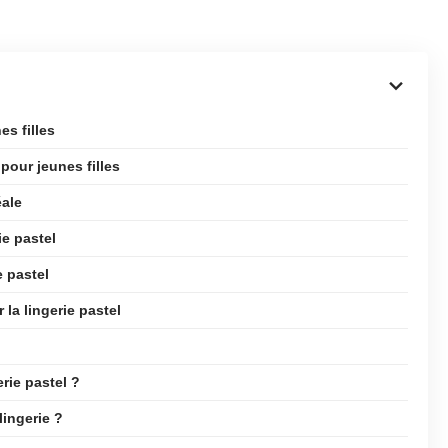
es filles
pour jeunes filles
éale
ie pastel
e pastel
la lingerie pastel
erie pastel ?
lingerie ?