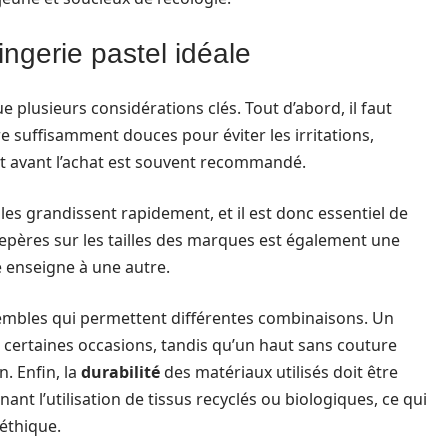
lingerie pastel idéale
e plusieurs considérations clés. Tout d’abord, il faut
re suffisamment douces pour éviter les irritations,
it avant l’achat est souvent recommandé.
lles grandissent rapidement, et il est donc essentiel de
repères sur les tailles des marques est également une
e enseigne à une autre.
nsembles qui permettent différentes combinaisons. Un
certaines occasions, tandis qu’un haut sans couture
. Enfin, la
durabilité
des matériaux utilisés doit être
t l’utilisation de tissus recyclés ou biologiques, ce qui
 éthique.