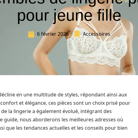
pour jeune fille
6 février 2026
Accessoires
écline en une multitude de styles, répondant ainsi aux
 confort et élégance, ces pièces sont un choix prisé pour
e la lingerie a également évolué, intégrant des
ce guide, nous aborderons les meilleures adresses où
si que les tendances actuelles et les conseils pour bien