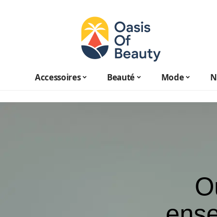
Accessoires
Beauté
Mode
N
Où
ense