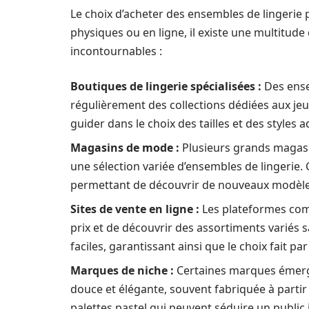
Le choix d’acheter des ensembles de lingerie 
physiques ou en ligne, il existe une multitude
incontournables :
Boutiques de lingerie spécialisées :
Des ense
régulièrement des collections dédiées aux jeu
guider dans le choix des tailles et des styles 
Magasins de mode :
Plusieurs grands magasi
une sélection variée d’ensembles de lingerie
permettant de découvrir de nouveaux modèle
Sites de vente en ligne :
Les plateformes c
prix et de découvrir des assortiments variés s
faciles, garantissant ainsi que le choix fait par 
Marques de niche :
Certaines marques éme
douce et élégante, souvent fabriquée à parti
palettes pastel qui peuvent séduire un public 