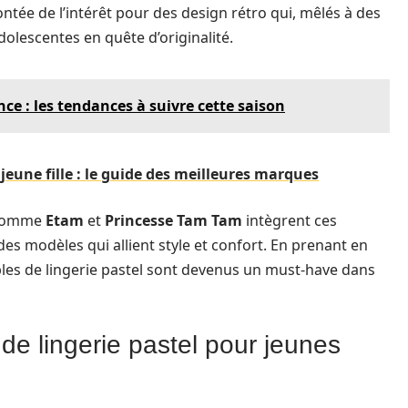
tée de l’intérêt pour des design rétro qui, mêlés à des
lescentes en quête d’originalité.
ce : les tendances à suivre cette saison
jeune fille : le guide des meilleures marques
s comme
Etam
et
Princesse Tam Tam
intègrent ces
des modèles qui allient style et confort. En prenant en
les de lingerie pastel sont devenus un must-have dans
e lingerie pastel pour jeunes