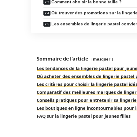
Comment choisir la bonne taille ?
Où trouver des promotions sur la lingeri
Les ensembles de lingerie pastel convien
Sommaire de l'article
masquer
Les tendances de la lingerie pastel pour jeunes
Où acheter des ensembles de lingerie pastel p
Les critères pour choisir la lingerie pastel idé
Comparatif des meilleures marques de linger
Conseils pratiques pour entretenir sa lingerie
Les boutiques en ligne incontournables pour la
FAQ sur la lingerie pastel pour jeunes filles