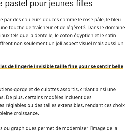
 pastel pour jeunes filles
ée par des couleurs douces comme le rose pâle, le bleu
t une touche de fraîcheur et de légèreté. Dans le domaine
aux tels que la dentelle, le coton égyptien et le satin
ffrent non seulement un joli aspect visuel mais aussi un
s de lingerie invisible taille fine pour se sentir belle
ens-gorge et de culottes assortis, créant ainsi une
ns. De plus, certains modèles incluent des
s réglables ou des tailles extensibles, rendant ces choix
pleine croissance.
les ou graphiques permet de moderniser l’image de la