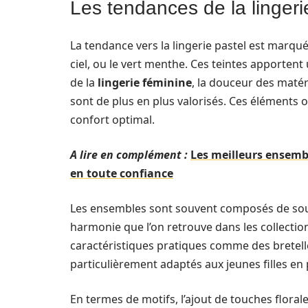
Les tendances de la lingerie
La tendance vers la lingerie pastel est marqu
ciel, ou le vert menthe. Ces teintes apporten
de la
lingerie féminine
, la douceur des matéri
sont de plus en plus valorisés. Ces éléments o
confort optimal.
A lire en complément :
Les meilleurs ensemble
en toute confiance
Les ensembles sont souvent composés de souti
harmonie que l’on retrouve dans les collectio
caractéristiques pratiques comme des bretelle
particulièrement adaptés aux jeunes filles en 
En termes de motifs, l’ajout de touches flora