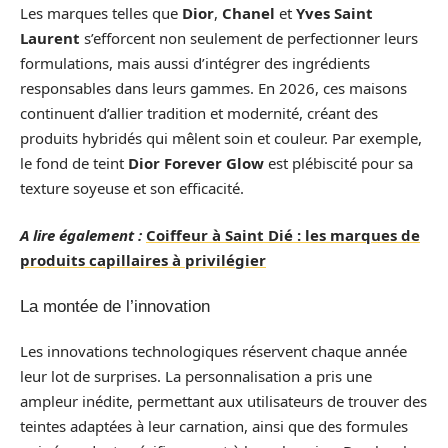
Les marques telles que
Dior
,
Chanel
et
Yves Saint
Laurent
s’efforcent non seulement de perfectionner leurs
formulations, mais aussi d’intégrer des ingrédients
responsables dans leurs gammes. En 2026, ces maisons
continuent d’allier tradition et modernité, créant des
produits hybridés qui mêlent soin et couleur. Par exemple,
le fond de teint
Dior Forever Glow
est plébiscité pour sa
texture soyeuse et son efficacité.
A lire également :
Coiffeur à Saint Dié : les marques de
produits capillaires à privilégier
La montée de l’innovation
Les innovations technologiques réservent chaque année
leur lot de surprises. La personnalisation a pris une
ampleur inédite, permettant aux utilisateurs de trouver des
teintes adaptées à leur carnation, ainsi que des formules