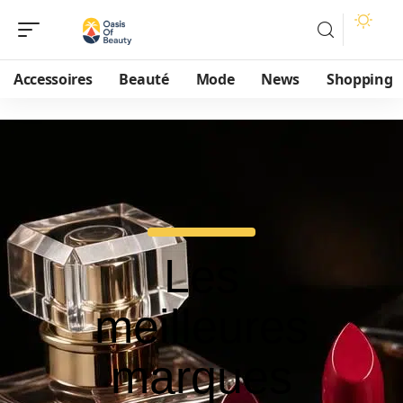
Accessoires
Beauté
Mode
News
Shopping
Les
meilleures
marques