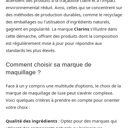
attendent des produits à la traçabilité claire et à l’impact
environnemental réduit. Ainsi, celles qui se concentrent sur
des méthodes de production durables, comme le recyclage
des emballages ou l’utilisation d’ingrédients naturels,
gagnent en popularité. La marque
Clarins
s’illustre dans
cette démarche, offrant des produits dont la composition
est régulièrement mise à jour pour répondre aux
standards les plus élevés.
Comment choisir sa marque de
maquillage ?
Face à un y compris une multitude d’options, le choix de la
marque de maquillage de luxe peut s’avérer complexe.
Voici quelques critères à prendre en compte pour orienter
votre choix :
Qualité des ingrédients
: Optez pour des marques qui
utilisent des composants naturels ou biologiques.