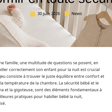
30 juin 2026
News
une famille, une multitude de questions se posent, en
iller correctement son enfant pour la nuit est crucial
jeu consiste à trouver le juste équilibre entre confort et
 la température de la chambre. La sécurité bébé et le
a et la gigoteuse, sont des éléments fondamentaux à
lleures pratiques pour habiller bébé la nuit,
isé.