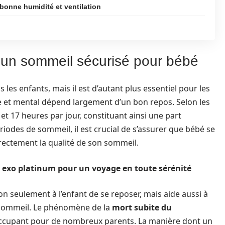
bonne humidité et ventilation
’un sommeil sécurisé pour bébé
les enfants, mais il est d’autant plus essentiel pour les
 et mental dépend largement d’un bon repos. Selon les
t 17 heures par jour, constituant ainsi une part
riodes de sommeil, il est crucial de s’assurer que bébé se
directement la qualité de son sommeil.
o exo platinum pour un voyage en toute sérénité
 seulement à l’enfant de se reposer, mais aide aussi à
u sommeil. Le phénomène de la
mort subite du
éoccupant pour de nombreux parents. La manière dont un