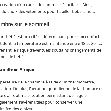
 création d’un cadre de sommeil sécuritaire. Ainsi,
s du choix des vêtements pour habiller bébé la nuit.
hambre sur le sommeil
rt bébé est un critère déterminant pour son confort.
dont la température est maintenue entre 18 et 20 °C.
évenant le risque d’éventuels soudains changements de
meil de bébé.
famille en Afrique
empérature de la chambre à l’aide d’un thermomètre,
tisation. De plus, l’aération quotidienne de la chambre est
é d’air optimale, tout en permettant de réguler
galement s’avérer utiles pour conserver une
s froides d’hiver.