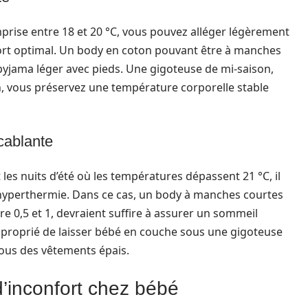
prise entre 18 et 20 °C, vous pouvez alléger légèrement
ort optimal. Un body en coton pouvant être à manches
pyjama léger avec pieds. Une gigoteuse de mi-saison,
on, vous préservez une température corporelle stable
cablante
les nuits d’été où les températures dépassent 21 °C, il
 l’hyperthermie. Dans ce cas, un body à manches courtes
e 0,5 et 1, devraient suffire à assurer un sommeil
 approprié de laisser bébé en couche sous une gigoteuse
sous des vêtements épais.
d’inconfort chez bébé