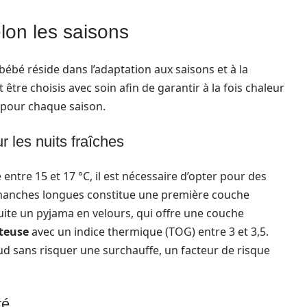
lon les saisons
bébé réside dans l’adaptation aux saisons et à la
tre choisis avec soin afin de garantir à la fois chaleur
 pour chaque saison.
 les nuits fraîches
ntre 15 et 17 °C, il est nécessaire d’opter pour des
manches longues constitue une première couche
uite un pyjama en velours, qui offre une couche
teuse
avec un indice thermique (TOG) entre 3 et 3,5.
d sans risquer une surchauffe, un facteur de risque
té