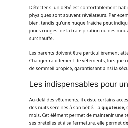
Détecter si un bébé est confortablement habi
physiques sont souvent révélateurs. Par exem
bien, tandis qu’une nuque fraîche peut indi
joues rouges, de la transpiration ou des mou
surchauffe.
Les parents doivent être particulièrement att
Changer rapidement de vêtements, lorsque ce
de sommeil propice, garantissant ainsi la sécur
Les indispensables pour une
Au-delà des vêtements, il existe certains acc
des nuits sereines à son bébé. La
gigoteuse
,
mois. Cet élément permet de maintenir une t
ses bretelles et à sa fermeture, elle permet d