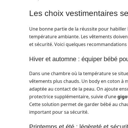
Les choix vestimentaires se
Une bonne partie de la réussite pour habiller 
température ambiante. Les vêtements doivent ê
et sécurité. Voici quelques recommandations
Hiver et automne : équiper bébé pour
Dans une chambre où la température se situe e
vêtements plus chauds. Un body en coton à 
adaptée au contact de la peau. On ajoute ens
protectrice supplémentaire, suivie d’une
gigo
Cette solution permet de garder bébé au chau
important pour sa sécurité.
Printemps et été : légèreté et sécuri