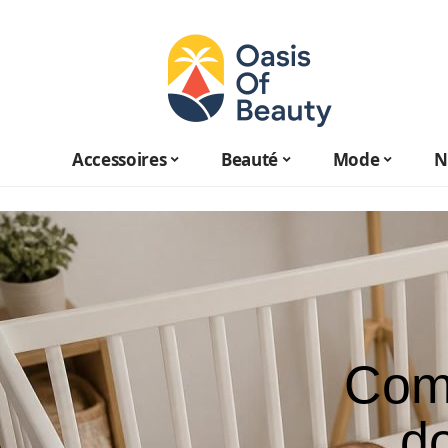
Accessoires
Beauté
Mode
N
Comm
do