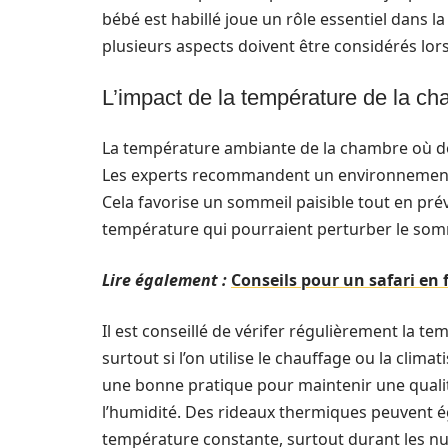
bébé est habillé joue un rôle essentiel dans la
plusieurs aspects doivent être considérés lor
L’impact de la température de la c
La température ambiante de la chambre où do
Les experts recommandent un environnement 
Cela favorise un sommeil paisible tout en pr
température qui pourraient perturber le som
Lire également :
Conseils pour un safari en 
Il est conseillé de vérifer régulièrement la t
surtout si l’on utilise le chauffage ou la clima
une bonne pratique pour maintenir une qualit
l’humidité. Des rideaux thermiques peuvent é
température constante, surtout durant les nuit