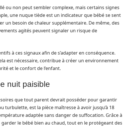
llé ou non peut sembler complexe, mais certains signes
ple, une nuque tiède est un indicateur que bébé se sent
quer un besoin de chaleur supplémentaire. De même, des
vements agités peuvent signaler un risque de
entifs à ces signaux afin de s’adapter en conséquence.
la est nécessaire, contribue à créer un environnement
ité et le confort de l’enfant.
 nuit paisible
essoires que tout parent devrait posséder pour garantir
 ou turbulette, est la pièce maîtresse à avoir jusqu’à 18
empérature adaptée sans danger de suffocation. Grâce à
e garder le bébé bien au chaud, tout en le protégeant des