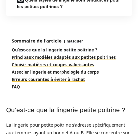
les petites poitrines ?
Sommaire de l'article
masquer
Qu’est-ce que la lingerie petite poitrine ?
Principaux modèles adaptés aux petites poitrines
Choisir matières et coupes valorisantes
Associer lingerie et morphologie du corps
Erreurs courantes à éviter à l’achat
FAQ
Qu’est-ce que la lingerie petite poitrine ?
La lingerie pour petite poitrine s’adresse spécifiquement
aux femmes ayant un bonnet A ou B. Elle se concentre sur