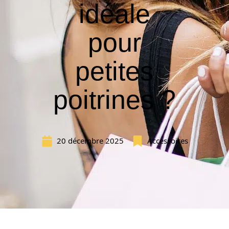
idéale
pour
petites
poitrines ?
20 décembre 2025
Accessoires