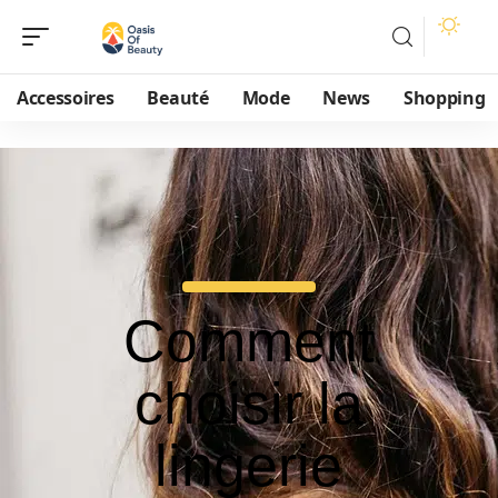
Accessoires
Beauté
Mode
News
Shopping
Comment
choisir la
lingerie